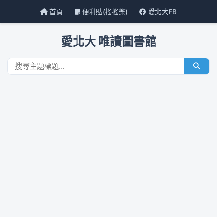
首頁
便利貼(搖搖樂)
愛北大FB
愛北大 唯讀圖書館