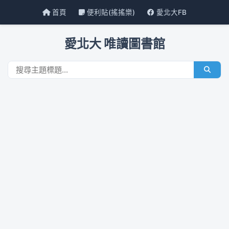
首頁
便利貼(搖搖樂)
愛北大FB
愛北大 唯讀圖書館