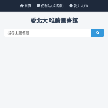
首頁
便利貼(搖搖樂)
愛北大FB
愛北大 唯讀圖書館