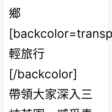
鄉
[backcolor=transp
輕旅行
[/backcolor]
帶領大家深入三