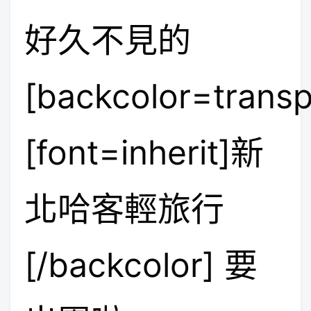
好久不見的
[backcolor=transp
[font=inherit]新
北哈客輕旅行
[/backcolor]
要