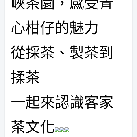
峽茶園，感受青
心柑仔的魅力
從採茶、製茶到
揉茶
一起來認識客家
茶文化