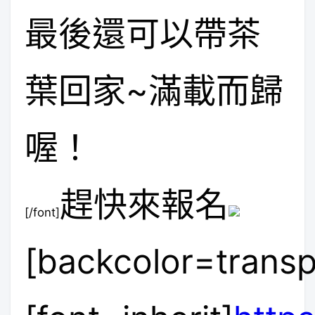
最後還可以帶茶
葉回家~滿載而歸
喔！
趕快來報名
[/font]
[backcolor=transp