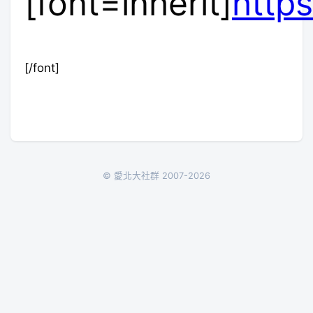
[font=inherit]
http
[/font]
© 愛北大社群 2007-2026