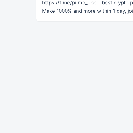
https://t.me/pump_upp - best crypto 
Make 1000% and more within 1 day, j