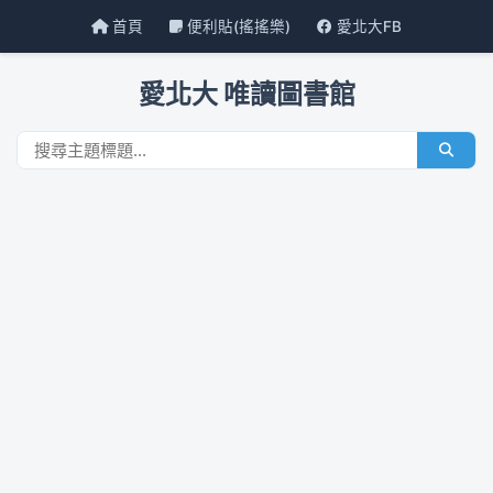
首頁
便利貼(搖搖樂)
愛北大FB
愛北大 唯讀圖書館