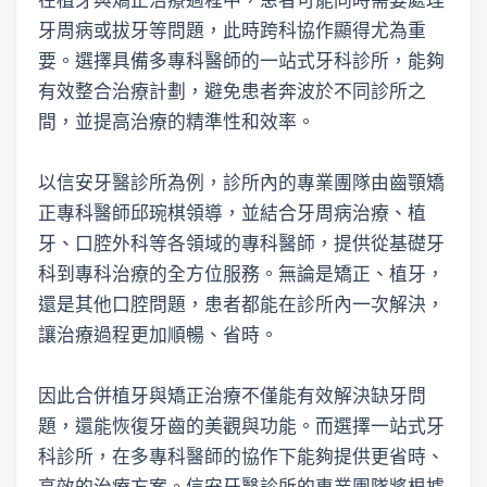
牙周病或拔牙等問題，此時跨科協作顯得尤為重
要。選擇具備多專科醫師的一站式牙科診所，能夠
有效整合治療計劃，避免患者奔波於不同診所之
間，並提高治療的精準性和效率。
以信安牙醫診所為例，診所內的專業團隊由齒顎矯
正專科醫師邱琬棋領導，並結合牙周病治療、植
牙、口腔外科等各領域的專科醫師，提供從基礎牙
科到專科治療的全方位服務。無論是矯正、植牙，
還是其他口腔問題，患者都能在診所內一次解決，
讓治療過程更加順暢、省時。
因此合併植牙與矯正治療不僅能有效解決缺牙問
題，還能恢復牙齒的美觀與功能。而選擇一站式牙
科診所，在多專科醫師的協作下能夠提供更省時、
高效的治療方案。信安牙醫診所的專業團隊將根據