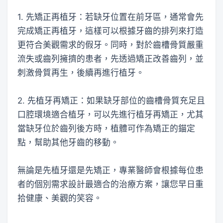
1. 先矯正再植牙：若缺牙位置在前牙區，通常會先
完成矯正再植牙，這樣可以根據牙齒的排列來打造
更符合美觀需求的假牙。同時，對於齒槽骨質嚴重
流失或齒列擁擠的患者，先透過矯正改善齒列，並
刺激骨質再生，後續再進行植牙。
2. 先植牙再矯正：如果缺牙部位的齒槽骨質充足且
口腔環境適合植牙，可以先進行植牙再矯正，尤其
當缺牙位於齒列後方時，植體可作為矯正的錨定
點，幫助其他牙齒的移動。
無論是先植牙還是先矯正，專業醫師會根據每位患
者的個別需求設計最適合的治療方案，讓您早日重
拾健康、美觀的笑容。