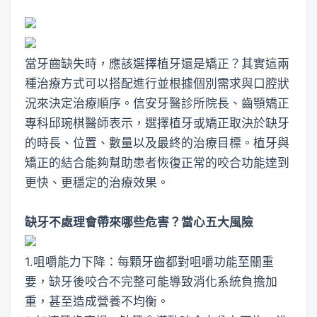
當牙齒缺失時，應該選擇植牙還是矯正？其實這兩
種治療方式可以搭配進行並根據個別需求與口腔狀
況來決定治療順序。信安牙醫診所院長、齒顎矯正
專科邱琬棋醫師表示，選擇植牙或矯正取決於缺牙
的時長、位置、數量以及最終的治療目標。植牙與
矯正的結合能夠幫助患者恢復正常的咬合功能達到
更快、更穩定的治療效果。
缺牙不處理會帶來哪些危害？當心五大風險
1.咀嚼能力下降：每顆牙齒都對咀嚼功能至關重
要，缺牙後咬合不完整可能導致消化系統負擔加
重，甚至造成營養不均衡。