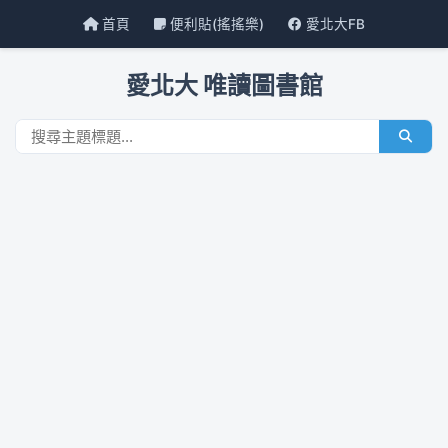
首頁
便利貼(搖搖樂)
愛北大FB
愛北大 唯讀圖書館