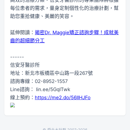
每位患者的需求，量身定制個性化的治療計劃，幫
助您重拾健康、美麗的笑容。
延伸閱讀：
揭密Dr. Maggie矯正諮詢步驟！成就美
齒的超細節分工
------
信安牙醫診所
地址：新北市板橋區中山路一段267號
諮詢專線：02-8952-1557
Line諮詢： lin.ee/5GqITwk
線上預約：
https://me2.do/56IIHJFo
© 愛北大社群 2007-2026