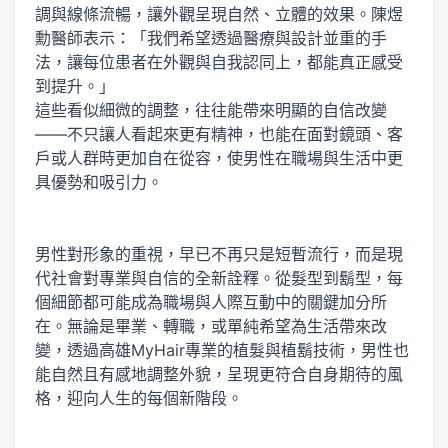
調與線條流暢，讓外觀呈現自然、立體的效果。陳煜
勳醫師表示：「我們希望透過醫療與設計並重的手
法，讓每位患者在外觀與自我認同上，都能真正感受
到提升。」
這些看似細微的調整，往往能帶來明顯的自信改變
——不只讓人看起來更有精神，也能在面對鏡頭、客
戶或人群時更加自在從容，使男性在職場與生活中更
具優勢和吸引力。
男性對形象的重視，早已不再只是短暫流行，而是現
代社會對專業與自信的全新詮釋。從髮型到鬍型，每
個細節都可能成為職場與人際互動中的關鍵加分所
在。無論是畢業、轉職，或單純希望為生活帶來改
變，透過高雄MyHair專業的植髮與植鬍技術，男性也
能自然且有感地調整外貌，呈現更符合自身期待的風
格，迎向人生的每個新階段。