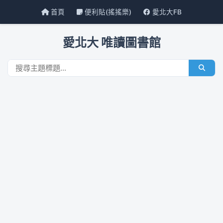
首頁
便利貼(搖搖樂)
愛北大FB
愛北大 唯讀圖書館