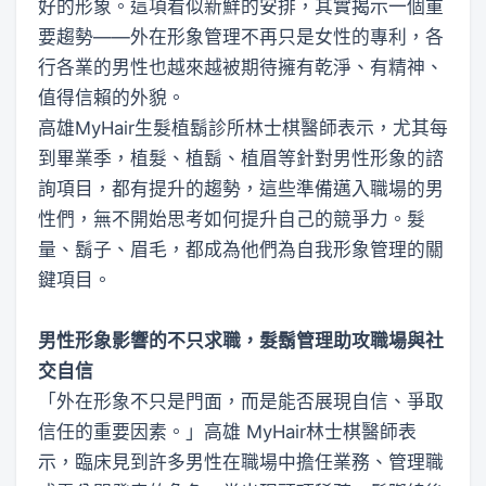
好的形象。這項看似新鮮的安排，其實揭示一個重
要趨勢——外在形象管理不再只是女性的專利，各
行各業的男性也越來越被期待擁有乾淨、有精神、
值得信賴的外貌。
高雄MyHair生髮植鬍診所林士棋醫師表示，尤其每
到畢業季，植髮、植鬍、植眉等針對男性形象的諮
詢項目，都有提升的趨勢，這些準備邁入職場的男
性們，無不開始思考如何提升自己的競爭力。髮
量、鬍子、眉毛，都成為他們為自我形象管理的關
鍵項目。
男性形象影響的不只求職，髮鬍管理助攻職場與社
交自信
「外在形象不只是門面，而是能否展現自信、爭取
信任的重要因素。」高雄 MyHair林士棋醫師表
示，臨床見到許多男性在職場中擔任業務、管理職