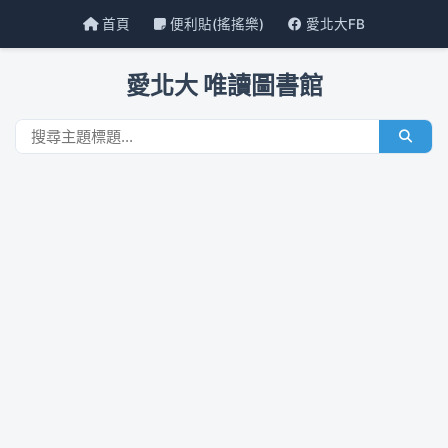
首頁
便利貼(搖搖樂)
愛北大FB
愛北大 唯讀圖書館