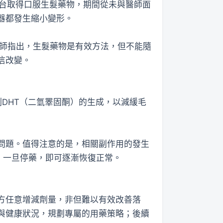
平台取得口服生髮藥物，期間從未與醫師面
器都發生縮小變形。
醫師指出，生髮藥物是有效方法，但不能隨
信改變。
由抑制DHT（二氫睪固酮）的生成，以減緩毛
問題。值得注意的是，相關副作用的發生
，一旦停藥，即可逐漸恢復正常。
方任意增減劑量，非但難以有效改善落
與健康狀況，規劃專屬的用藥策略；後續