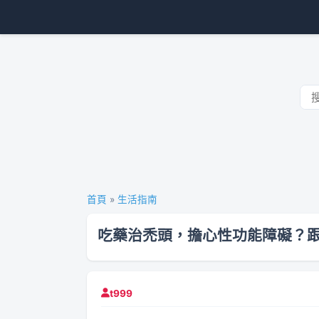
首頁
»
生活指南
吃藥治禿頭，擔心性功能障礙？
t999