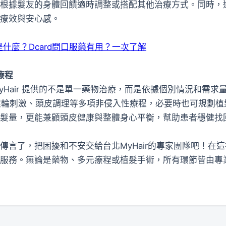
根據髮友的身體回饋適時調整或搭配其他治療方式。同時，
療效與安心感。
是什麼？Dcard問口服藥有用？一次了解
療程
Hair 提供的不是單一藥物治療，而是依據個別情況和需
針滾輪刺激、頭皮調理等多項非侵入性療程，必要時也可規劃
髮量，更能兼顧頭皮健康與整體身心平衡，幫助患者穩健找
傳言了，把困擾和不安交給台北MyHair的專家團隊吧！在
服務。無論是藥物、多元療程或植髮手術，所有環節皆由專