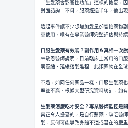
「生髮藥會影響性功能」這樣的擔憂，因
對面諮詢。不料，服藥經過半年，他出現
這起事件讓不少想增加髮量卻害怕藥物副
意使用，唯有在專業醫師完整評估與持續
口服生髮藥有效嗎？副作用＆真相一次說
林敬恩醫師說明，目前臨床上常用的口服生髮藥
囊萎縮、延緩落髮進程。此類藥物在全球
不過，如同任何藥品一樣，口服生髮藥也
率並不高，根據大型研究資料統計，約有
生髮藥怎麼吃才安全？專業醫師監控是關
真正令人擔憂的，是自行購藥、缺乏醫師
髮，反倒可能導致身體不適或潛在的嚴重