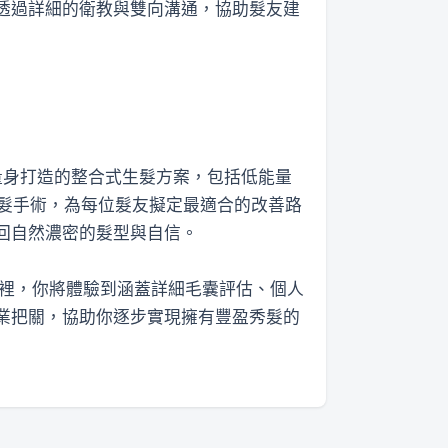
透過詳細的衛教與雙向溝通，協助髮友建
求量身打造的整合式生髮方案，包括低能量
植髮手術，為每位髮友擬定最適合的改善路
回自然濃密的髮型與自信。
這裡，你將體驗到涵蓋詳細毛囊評估、個人
業把關，協助你逐步實現擁有豐盈秀髮的