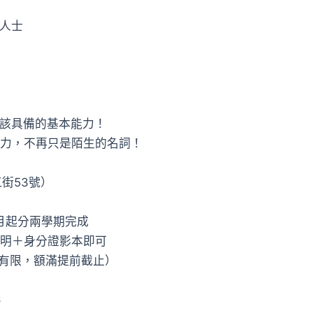
人士
該具備的基本能力！
力，不再只是陌生的名詞！
街53號）
9月起分兩學期完成
明＋身分證影本即可
額有限，額滿提前截止）
6