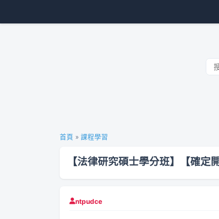
首頁
»
課程學習
【法律研究碩士學分班】【確定
ntpudce