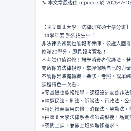
🔧 本文章最後由 ntpudce 於 2025-7-10
【國立臺北大學｜法律研究碩士學分班】
114學年度 熱烈招生中！
非法律系背景也能報考律師、公證人國考
修滿20學分，即具報考資格！
不考試也值得修！想學消費者保護法、勞
開啟你的法律視野，掌握保護自己的力量
不論你是準備轉職、進修、考照，或單純
課程特色一次看：
※零基礎也能輕鬆學，課程設計友善非法
※精選民法、刑法、訴訟法、行政法、公
※特別推薦實用選修：消保法、勞動法，
※由臺北大學法律系金牌師資親授，品質
※夜間上課，兼顧上班族進修需求。