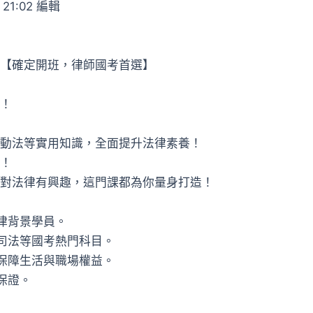
 21:02 編輯
【確定開班，律師國考首選】
！
動法等實用知識，全面提升法律素養！
！
對法律有興趣，這門課都為你量身打造！
律背景學員。
司法等國考熱門科目。
保障生活與職場權益。
保證。