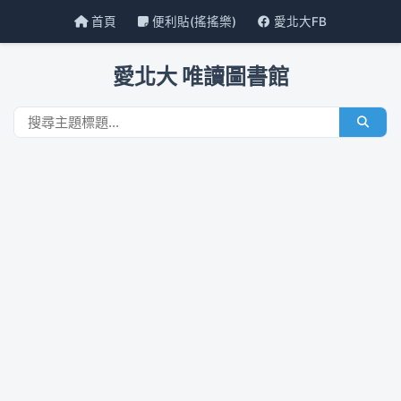
首頁
便利貼(搖搖樂)
愛北大FB
愛北大 唯讀圖書館