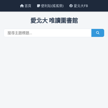
首頁
便利貼(搖搖樂)
愛北大FB
愛北大 唯讀圖書館