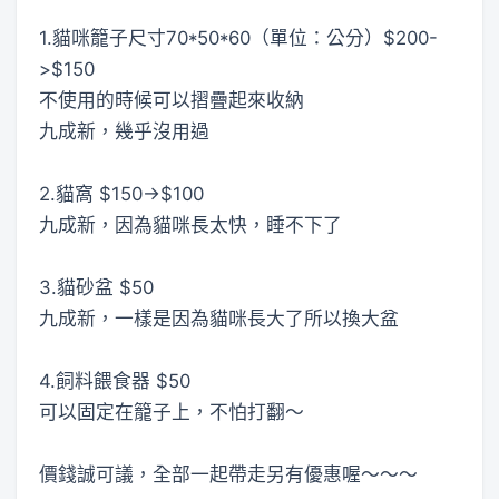
1.貓咪籠子尺寸70*50*60（單位：公分）$200-
>$150
不使用的時候可以摺疊起來收納
九成新，幾乎沒用過
2.貓窩 $150->$100
九成新，因為貓咪長太快，睡不下了
3.貓砂盆 $50
九成新，一樣是因為貓咪長大了所以換大盆
4.飼料餵食器 $50
可以固定在籠子上，不怕打翻～
價錢誠可議，全部一起帶走另有優惠喔～～～