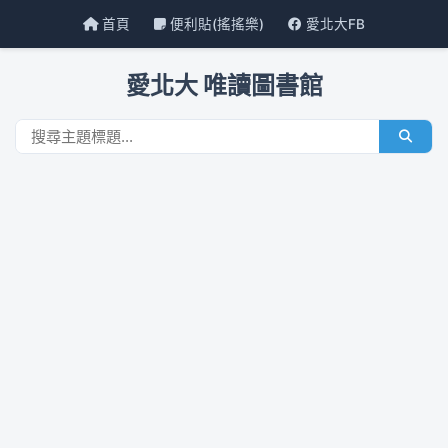
首頁
便利貼(搖搖樂)
愛北大FB
愛北大 唯讀圖書館