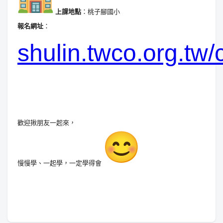
上課地點
：桃子腳國小
報名網址
：
shulin.twco.org.tw
歡迎揪朋友一起來，
慢慢學、一起學，一定學得會