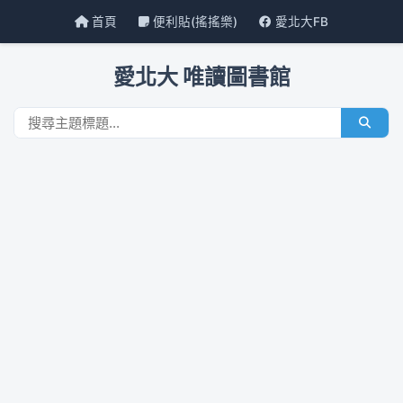
首頁
便利貼(搖搖樂)
愛北大FB
愛北大 唯讀圖書館