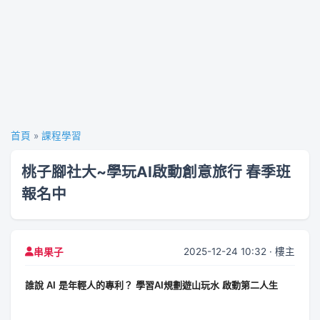
首頁
»
課程學習
桃子腳社大~學玩AI啟動創意旅行 春季班
報名中
2025-12-24 10:32 · 樓主
串果子
誰說 AI 是年輕人的專利？ 學習AI規劃遊山玩水 啟動第二人生