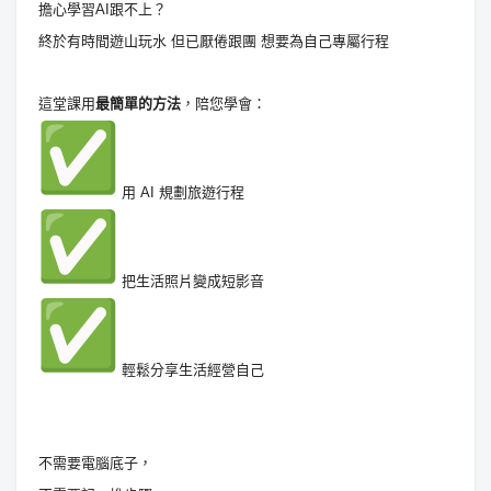
擔心學習AI跟不上？
終於有時間遊山玩水 但已厭倦跟團 想要為自己專屬行程
這堂課用
最簡單的方法
，陪您學會：
用 AI 規劃旅遊行程
把生活照片變成短影音
輕鬆分享生活經營自己
不需要電腦底子，