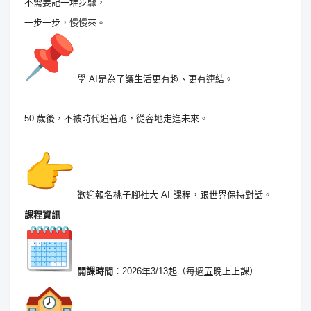
不需要記一堆步驟，
一步一步，慢慢來。
學 AI是為了讓生活更有趣、更有連結。
50 歲後，不被時代追著跑，從容地走進未來。
歡迎報名桃子腳社大 AI 課程，跟世界保持對話。
課程資訊
開課時間
：2026年3/13起（每週
五
晚上上課）