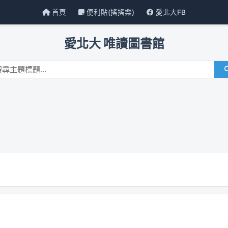
首頁
便利貼(搖搖樂)
愛北大FB
愛北大 唯讀圖書館