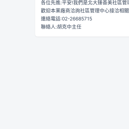
各位先進:平安!我們是北大臻善美社區
歡迎本業廠商洽詢社區管理中心接洽相關
連絡電話:02-26685715
聯絡人:胡克中主任