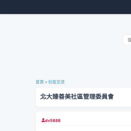
首頁
»
社區交流
北大臻善美社區管理委員會
dv5888