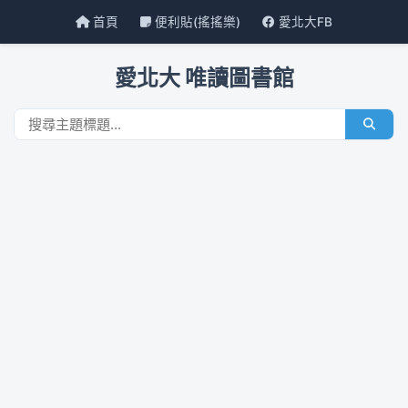
首頁
便利貼(搖搖樂)
愛北大FB
愛北大 唯讀圖書館