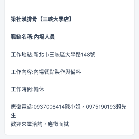
梁社漢排骨【三峽大學店】
職缺名稱:內場人員
工作地點:新北市三峽區大學路148號
工作內容:內場餐點製作與備料
工作時間:輪休
應徵電話:0937008414陳小姐，0975190193賴先
生
歡迎來電洽詢，應徵面試