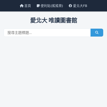
首頁
便利貼(搖搖樂)
愛北大FB
愛北大 唯讀圖書館