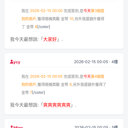
我在
2026-02-15 00:00
完成簽到,是
今天
第3個簽
到的用戶
,獲得隨機獎勵
金幣
10
,另外我還額外獲得
了
金幣
8
[/color]
我今天最想說:「
大家好
」.
2026-02-15 00:05 · 4樓
ycy
我在
2026-02-15 00:05
完成簽到,是
今天
第4個簽
到的用戶
,獲得隨機獎勵
金幣
6
,另外我還額外獲得了
金幣
7
[/color]
我今天最想說:「
爽爽爽爽爽爽
」.
2026-02-15 00:05 · 5樓
Ming