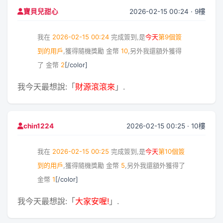
2026-02-15 00:24 · 9樓
寶貝兒甜心
我在
2026-02-15 00:24
完成簽到,是
今天
第9個簽
到的用戶
,獲得隨機獎勵
金幣
10
,另外我還額外獲得
了
金幣
2
[/color]
我今天最想說:「
財源滾滾來
」.
2026-02-15 00:25 · 10樓
chin1224
我在
2026-02-15 00:25
完成簽到,是
今天
第10個簽
到的用戶
,獲得隨機獎勵
金幣
5
,另外我還額外獲得了
金幣
1
[/color]
我今天最想說:「
大家安喔!
」.