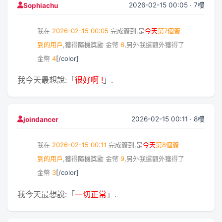
2026-02-15 00:05 · 7樓
Sophiachu
我在
2026-02-15 00:05
完成簽到,是
今天
第7個簽
到的用戶
,獲得隨機獎勵
金幣
6
,另外我還額外獲得了
金幣
4
[/color]
我今天最想說:「
很好啊 !
」.
2026-02-15 00:11 · 8樓
joindancer
我在
2026-02-15 00:11
完成簽到,是
今天
第8個簽
到的用戶
,獲得隨機獎勵
金幣
9
,另外我還額外獲得了
金幣
3
[/color]
我今天最想說:「
一切正常
」.