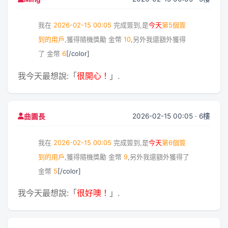
我在
2026-02-15 00:05
完成簽到,是
今天
第5個簽
到的用戶
,獲得隨機獎勵
金幣
10
,另外我還額外獲得
了
金幣
6
[/color]
我今天最想說:「
很開心！
」.
2026-02-15 00:05 · 6樓
曲園長
我在
2026-02-15 00:05
完成簽到,是
今天
第6個簽
到的用戶
,獲得隨機獎勵
金幣
9
,另外我還額外獲得了
金幣
5
[/color]
我今天最想說:「
很好噢！
」.