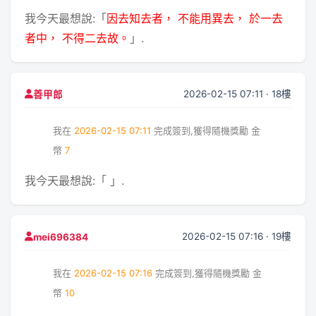
我今天最想說:「
因去知去者， 不能用異去， 於一去
者中， 不得二去故。
」.
2026-02-15 07:11 · 18樓
善甲郎
我在
2026-02-15 07:11
完成簽到,獲得隨機獎勵
金
幣
7
我今天最想說:「
」.
2026-02-15 07:16 · 19樓
mei696384
我在
2026-02-15 07:16
完成簽到,獲得隨機獎勵
金
幣
10