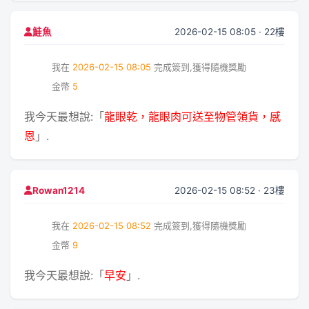
2026-02-15 08:05 · 22樓
鮭魚
我在
2026-02-15 08:05
完成簽到,獲得隨機獎勵
金幣
5
我今天最想說:「
龍眼乾，龍眼肉可送至物管領貨，感
恩
」.
2026-02-15 08:52 · 23樓
Rowan1214
我在
2026-02-15 08:52
完成簽到,獲得隨機獎勵
金幣
9
我今天最想說:「
早安
」.