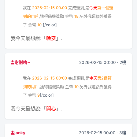
我在
2026-02-15 00:00
完成簽到,是
今天
第一個簽
到的用戶
,獲得隨機獎勵
金幣
18
,另外我還額外獲得
了
金幣
10
.
[/color]
我今天最想說:「
晚安
」.
2026-02-15 00:00 · 2樓
謝謝嚕~
我在
2026-02-15 00:00
完成簽到,是
今天
第2個簽
到的用戶
,獲得隨機獎勵
金幣
10
,另外我還額外獲得
了
金幣
9
[/color]
我今天最想說:「
開心
」.
2026-02-15 00:00 · 3樓
janky