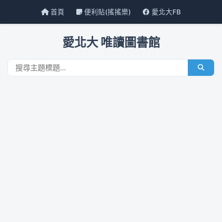
首頁
便利貼(搖搖樂)
愛北大FB
愛北大 唯讀圖書館