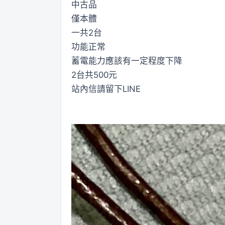
中古品
僅本體
一共2台
功能正常
蓄電能力應該有一定程度下降
2台共500元
站內信請留下LINE