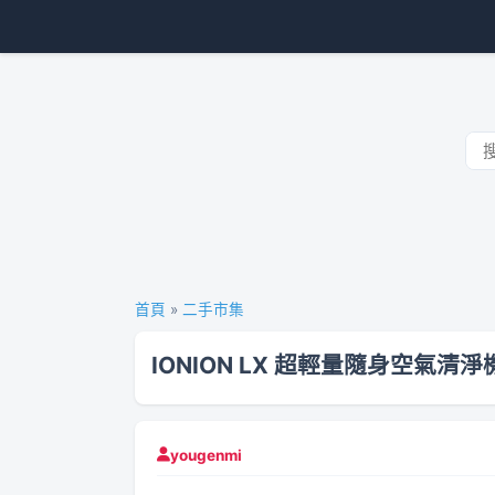
首頁
»
二手市集
IONION LX 超輕量隨身空氣清淨
yougenmi