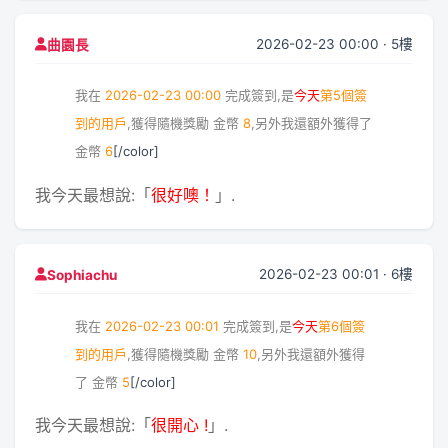
2026-02-23 00:00 · 5樓
曲園長
我在
2026-02-23 00:00
完成簽到,是
今天
第5個簽
到的用戶
,獲得隨機獎勵
金幣
8
,另外我還額外獲得了
金幣
6
[/color]
我今天最想說:「
很好噢！
」.
2026-02-23 00:01 · 6樓
Sophiachu
我在
2026-02-23 00:01
完成簽到,是
今天
第6個簽
到的用戶
,獲得隨機獎勵
金幣
10
,另外我還額外獲得
了
金幣
5
[/color]
我今天最想說:「
很開心 !
」.