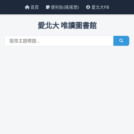
首頁
便利貼(搖搖樂)
愛北大FB
愛北大 唯讀圖書館