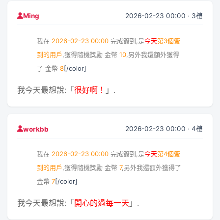
2026-02-23 00:00 · 3樓
Ming
我在
2026-02-23 00:00
完成簽到,是
今天
第3個簽
到的用戶
,獲得隨機獎勵
金幣
10
,另外我還額外獲得
了
金幣
8
[/color]
我今天最想說:「
很好啊！
」.
2026-02-23 00:00 · 4樓
workbb
我在
2026-02-23 00:00
完成簽到,是
今天
第4個簽
到的用戶
,獲得隨機獎勵
金幣
7
,另外我還額外獲得了
金幣
7
[/color]
我今天最想說:「
開心的過每一天
」.