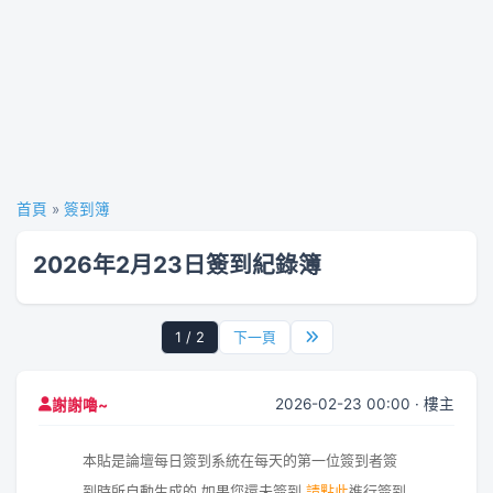
首頁
»
簽到簿
2026年2月23日簽到紀錄簿
1 / 2
下一頁
2026-02-23 00:00 · 樓主
謝謝嚕~
本貼是論壇每日簽到系統在每天的第一位簽到者簽
到時所自動生成的,如果您還未簽到,
請點此
進行簽到