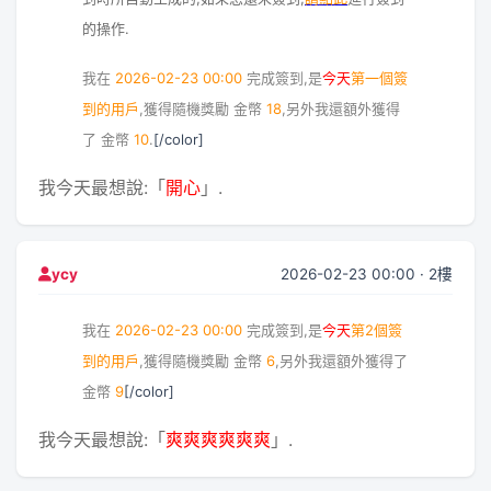
的操作.
我在
2026-02-23 00:00
完成簽到,是
今天
第一個簽
到的用戶
,獲得隨機獎勵
金幣
18
,另外我還額外獲得
了
金幣
10
.
[/color]
我今天最想說:「
開心
」.
2026-02-23 00:00 · 2樓
ycy
我在
2026-02-23 00:00
完成簽到,是
今天
第2個簽
到的用戶
,獲得隨機獎勵
金幣
6
,另外我還額外獲得了
金幣
9
[/color]
我今天最想說:「
爽爽爽爽爽爽
」.