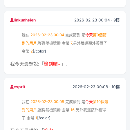
2026-02-23 00:04 · 9樓
linkunhsien
我在
2026-02-23 00:04
完成簽到,是
今天
第9個簽
到的用戶
,獲得隨機獎勵
金幣
7
,另外我還額外獲得了
金幣
2
[/color]
我今天最想說:「
簽到囉~
」.
2026-02-23 00:08 · 10樓
esprit
我在
2026-02-23 00:08
完成簽到,是
今天
第10個簽
到的用戶
,獲得隨機獎勵
金幣
16
,另外我還額外獲得
了
金幣
1
[/color]