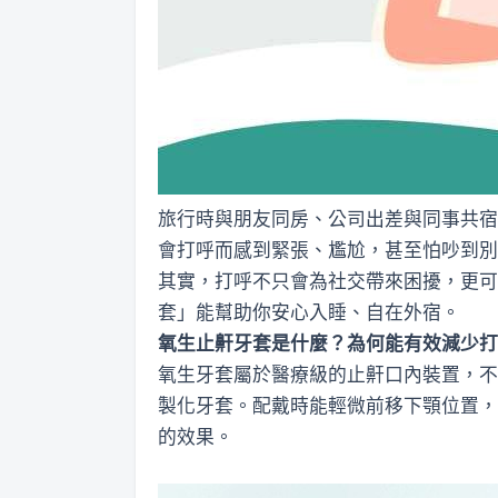
旅行時與朋友同房、公司出差與同事共宿
會打呼而感到緊張、尷尬，甚至怕吵到別
其實，打呼不只會為社交帶來困擾，更可
套」能幫助你安心入睡、自在外宿。
氧生止鼾牙套是什麼？為何能有效減少打
氧生牙套屬於醫療級的止鼾口內裝置，不
製化牙套。配戴時能輕微前移下顎位置，
的效果。