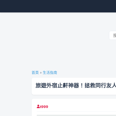
首頁
»
生活指南
旅遊外宿止鼾神器！拯救同行友人的
t999