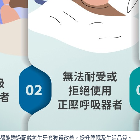
都能透過配戴氧生牙套獲得改善，提升睡眠及生活品質。