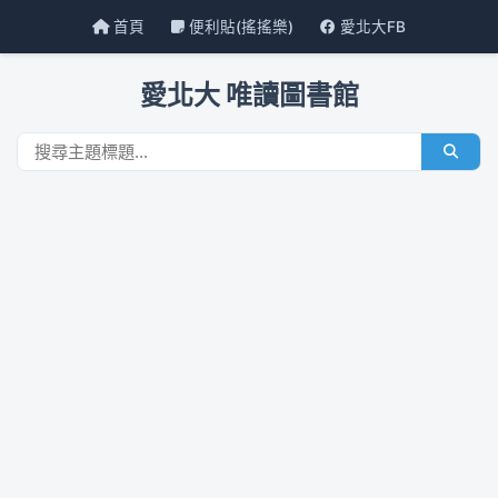
首頁
便利貼(搖搖樂)
愛北大FB
愛北大 唯讀圖書館