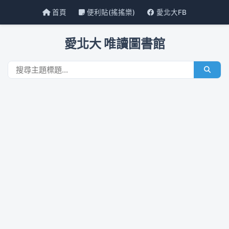
首頁
便利貼(搖搖樂)
愛北大FB
愛北大 唯讀圖書館