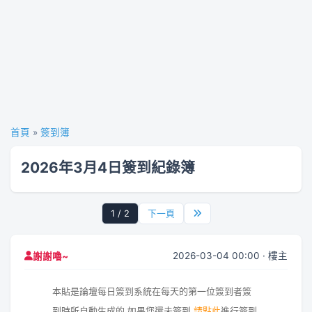
首頁
»
簽到簿
2026年3月4日簽到紀錄簿
1 / 2
下一頁
2026-03-04 00:00 · 樓主
謝謝嚕~
本貼是論壇每日簽到系統在每天的第一位簽到者簽
到時所自動生成的,如果您還未簽到,
請點此
進行簽到