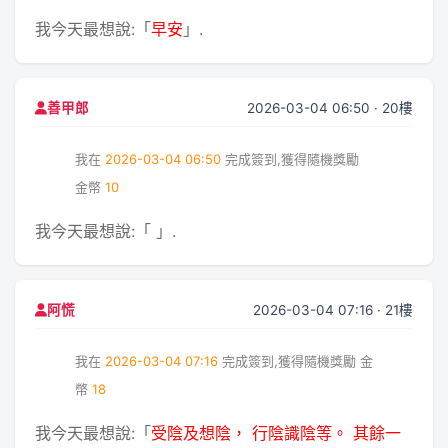
我今天最想說:「
早安
」.
2026-03-04 06:50 · 20樓
善甲郎
我在
2026-03-04 06:50
完成簽到,獲得隨機獎勵
金幣
10
我今天最想說:「
」.
2026-03-04 07:16 · 21樓
阿慌
我在
2026-03-04 07:16
完成簽到,獲得隨機獎勵
金
幣
18
我今天最想說:「
受陰及想陰， 行陰識陰等。 其餘一