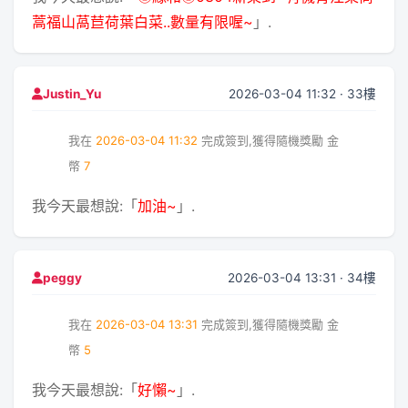
蒿福山萵苣荷葉白菜..數量有限喔~
」.
2026-03-04 11:32 · 33樓
Justin_Yu
我在
2026-03-04 11:32
完成簽到,獲得隨機獎勵
金
幣
7
我今天最想說:「
加油~
」.
2026-03-04 13:31 · 34樓
peggy
我在
2026-03-04 13:31
完成簽到,獲得隨機獎勵
金
幣
5
我今天最想說:「
好懶~
」.