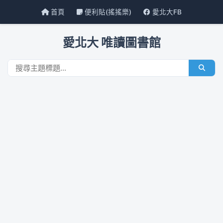
首頁
便利貼(搖搖樂)
愛北大FB
愛北大 唯讀圖書館