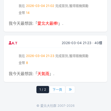
我在
2026-03-04 21:02
完成簽到,獲得隨機獎勵
金幣
14
我今天最想說:「
愛北大最棒!
」.
2026-03-04 21:23 · 40樓
A.T
我在
2026-03-04 21:23
完成簽到,獲得隨機獎勵
金幣
8
我今天最想說:「
天氣雨
」.
1 / 2
下一頁
© 愛北大社群 2007-2026