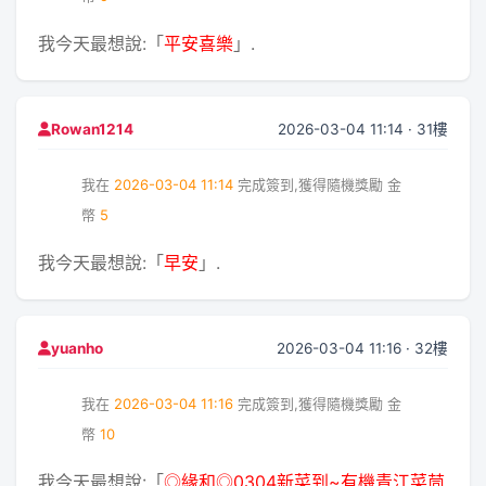
我今天最想說:「
平安喜樂
」.
2026-03-04 11:14 · 31樓
Rowan1214
我在
2026-03-04 11:14
完成簽到,獲得隨機獎勵
金
幣
5
我今天最想說:「
早安
」.
2026-03-04 11:16 · 32樓
yuanho
我在
2026-03-04 11:16
完成簽到,獲得隨機獎勵
金
幣
10
我今天最想說:「
◎緣和◎0304新菜到~有機青江菜茼