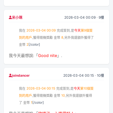
2026-03-04 00:09 · 9樓
米小咪
我在
2026-03-04 00:09
完成簽到,是
今天
第9個簽
到的用戶
,獲得隨機獎勵
金幣
8
,另外我還額外獲得了
金幣
2
[/color]
我今天最想說:「
Good nite
」.
2026-03-04 00:15 · 10樓
joindancer
我在
2026-03-04 00:15
完成簽到,是
今天
第10個簽
到的用戶
,獲得隨機獎勵
金幣
10
,另外我還額外獲得
了
金幣
1
[/color]