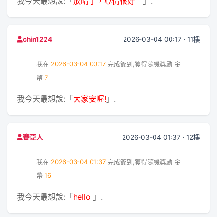
我今天最想說:「
放晴了，心情很好！
」.
2026-03-04 00:17 · 11樓
chin1224
我在
2026-03-04 00:17
完成簽到,獲得隨機獎勵
金
幣
7
我今天最想說:「
大家安喔!
」.
2026-03-04 01:37 · 12樓
賽亞人
我在
2026-03-04 01:37
完成簽到,獲得隨機獎勵
金
幣
16
我今天最想說:「
hello
」.