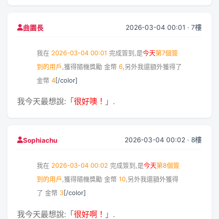
2026-03-04 00:01 · 7樓
曲園長
我在
2026-03-04 00:01
完成簽到,是
今天
第7個簽
到的用戶
,獲得隨機獎勵
金幣
6
,另外我還額外獲得了
金幣
4
[/color]
我今天最想說:「
很好噢！
」.
2026-03-04 00:02 · 8樓
Sophiachu
我在
2026-03-04 00:02
完成簽到,是
今天
第8個簽
到的用戶
,獲得隨機獎勵
金幣
10
,另外我還額外獲得
了
金幣
3
[/color]
我今天最想說:「
很好啊！
」.