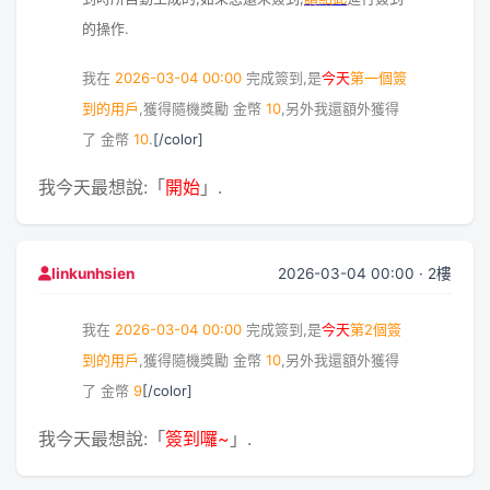
的操作.
我在
2026-03-04 00:00
完成簽到,是
今天
第一個簽
到的用戶
,獲得隨機獎勵
金幣
10
,另外我還額外獲得
了
金幣
10
.
[/color]
我今天最想說:「
開始
」.
2026-03-04 00:00 · 2樓
linkunhsien
我在
2026-03-04 00:00
完成簽到,是
今天
第2個簽
到的用戶
,獲得隨機獎勵
金幣
10
,另外我還額外獲得
了
金幣
9
[/color]
我今天最想說:「
簽到囉~
」.