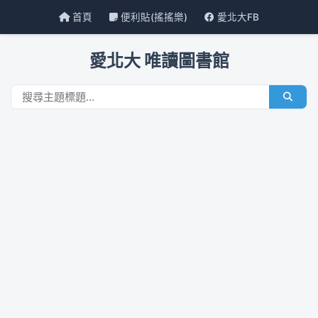
首頁
便利貼(搖搖樂)
愛北大FB
愛北大 唯讀圖書館