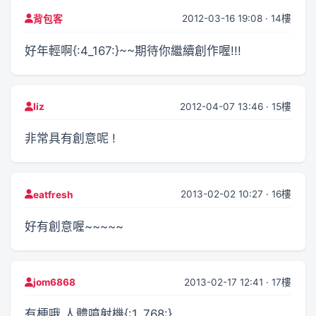
2012-03-16 19:08 · 14樓
背包客
好年輕啊{:4_167:}~~期待你繼續創作喔!!!
2012-04-07 13:46 · 15樓
liz
非常具有創意呢 !
2013-02-02 10:27 · 16樓
eatfresh
好有創意喔~~~~~
2013-02-17 12:41 · 17樓
jom6868
有梗哦 人體噴射機{:1_768:}