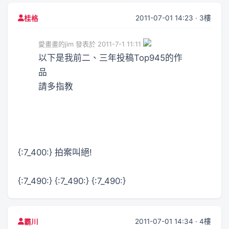
2011-07-01 14:23 · 3樓
桂格
愛畫畫的jim 發表於 2011-7-1 11:11
以下是我前二、三年投稿Top945的作
品
請多指教
{:7_400:} 拍案叫絕!
{:7_490:} {:7_490:} {:7_490:}
2011-07-01 14:34 · 4樓
霸川