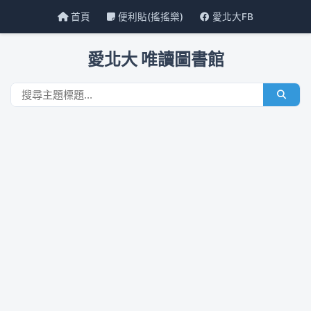
首頁
便利貼(搖搖樂)
愛北大FB
愛北大 唯讀圖書館