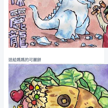
送給媽媽的可麗餅