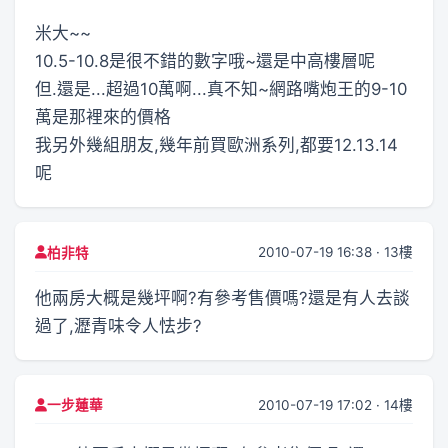
米大~~
10.5-10.8是很不錯的數字哦~還是中高樓層呢
但.還是...超過10萬啊...真不知~網路嘴炮王的9-10
萬是那裡來的價格
我另外幾組朋友,幾年前買歐洲系列,都要12.13.14
呢
2010-07-19 16:38 · 13樓
柏非特
他兩房大概是幾坪啊?有參考售價嗎?還是有人去談
過了,瀝青味令人怯步?
2010-07-19 17:02 · 14樓
一步蓮華