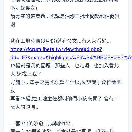
不是蛇髮女)
請專業的來看過...也說是油漆工批土問題和建商無
關
我在工地時期(3月份)就有發文...有人來看過...
https://forum.ibeta.tw/viewthread.php?
tid=197&extra=&highlight=%E6%B4%BB%E9%83
12樓就是我的回覆...那些人...也定囉...也加入愛北
大,還找上我了
好開心...舉手之勞也沒幫忙什麼,又認識了幾位新朋
友
再看15樓,連工地主任都叫他們小孩來買了,會有什
麼大問題嗎...
一套3萬的沙發...成本約1萬...
那一套30萬的沙發...成本就是10萬嗎...哦不~我