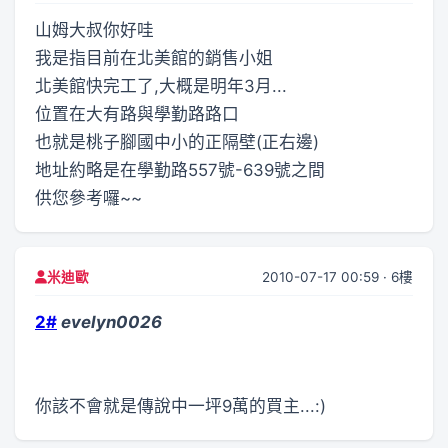
山姆大叔你好哇
我是指目前在北美館的銷售小姐
北美館快完工了,大概是明年3月...
位置在大有路與學勤路路口
也就是桃子腳國中小的正隔壁(正右邊)
地址約略是在學勤路557號-639號之間
供您參考囉~~
2010-07-17 00:59 · 6樓
米迪歐
2#
evelyn0026
你該不會就是傳說中一坪9萬的買主...:)