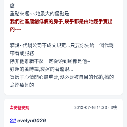
麼
重點來囉~~她最大的優點是...
我們社區履創低價的房子,幾乎都是由她經手賣出
的~~
聽說~代銷公司不成文規定...只要你先給一個代銷
帶看或服務
除非他離職不然一定從頭到尾都是他~
好運的著時鐘,衰運的著龍眼...
買房子心情開心最重要,沒必要被自目的代銷,搞的
烏煙瘴氣的
2010-07-16 14:33 · 3樓
安爸安媽
2#
evelyn0026