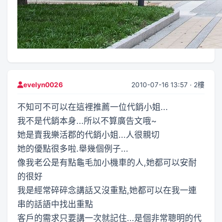
2010-07-16 13:57 · 2樓
evelyn0026
不知可不可以在這裡推薦一位代銷小姐...
我不是代銷本身...所以不算廣告文哦~
她是賣我樂活郡的代銷小姐...人很親切
她的優點很多啦.舉幾個例子...
像我老公是有點龜毛加小機車的人,她都可以安耐
的很好
我是經常碎碎念講話又沒重點,她都可以在我一連
串的話語中找出重點
客戶的需求只要講一次就記住...是個非常聰明的代