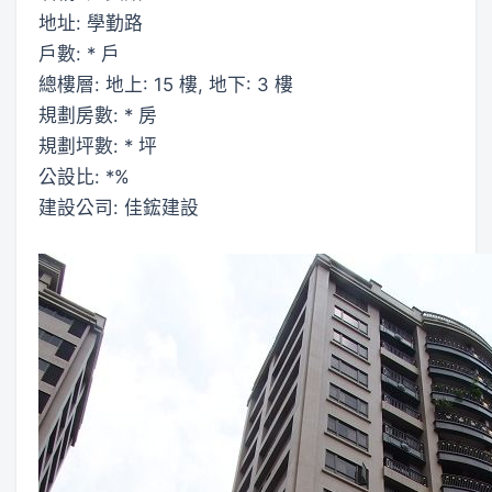
地址: 學勤路
戶數: * 戶
總樓層: 地上: 15 樓, 地下: 3 樓
規劃房數: * 房
規劃坪數: * 坪
公設比: *%
建設公司: 佳鋐建設