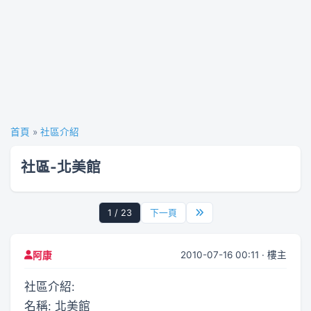
首頁
»
社區介紹
社區-北美館
1 / 23
下一頁
2010-07-16 00:11 · 樓主
阿康
社區介紹:
名稱: 北美館