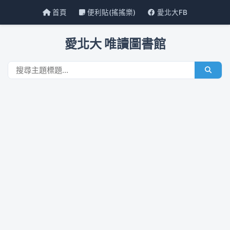
首頁
便利貼(搖搖樂)
愛北大FB
愛北大 唯讀圖書館