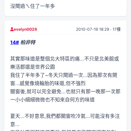
沒聞過ㄟ住了一年多
2010-07-19 18:29 · 17樓
evelyn0026
14#
柏非特
其實那味道是整個北大特區的痛...不只是北美館或
樂活郡還是世界公園
我住了半年多了~冬天只聞過一次...因為那次有開
窗...感覺像燒輪胎的味道,但不強烈
關窗後,就可以完全避免...也就只有那一晚那一次那
一小小細細微微也不知來自何方的味道
夏天...不好意思,我們都關窗吹冷氣...可能沒有多注
意...