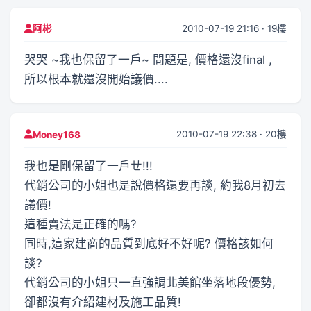
2010-07-19 21:16 · 19樓
阿彬
哭哭 ~我也保留了一戶~ 問題是, 價格還沒final ,
所以根本就還沒開始議價....
2010-07-19 22:38 · 20樓
Money168
我也是剛保留了一戶ㄝ!!!
代銷公司的小姐也是說價格還要再談, 約我8月初去
議價!
這種賣法是正確的嗎?
同時,這家建商的品質到底好不好呢? 價格該如何
談?
代銷公司的小姐只一直強調北美館坐落地段優勢,
卻都沒有介紹建材及施工品質!