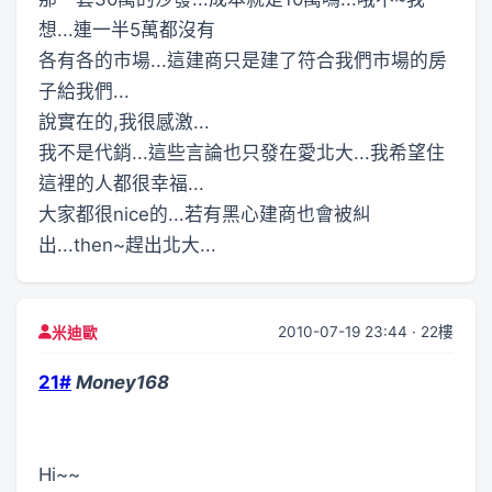
想...連一半5萬都沒有
各有各的市場...這建商只是建了符合我們市場的房
子給我們...
說實在的,我很感激...
我不是代銷...這些言論也只發在愛北大...我希望住
這裡的人都很幸福...
大家都很nice的...若有黑心建商也會被糾
出...then~趕出北大...
2010-07-19 23:44 · 22樓
米迪歐
21#
Money168
Hi~~