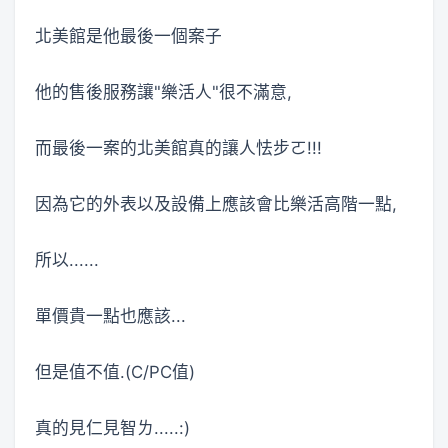
北美館是他最後一個案子
他的售後服務讓"樂活人"很不滿意,
而最後一案的北美館真的讓人怯步ㄛ!!!
因為它的外表以及設備上應該會比樂活高階一點,
所以......
單價貴一點也應該...
但是值不值.(C/PC值)
真的見仁見智ㄌ.....:)