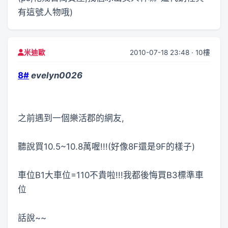
有這號人物哦)
2010-07-18 23:48 · 10樓
米迪歐
8#
evelyn0026
之前遇到一個樂活郡的網友,
聽說買10.5~10.8萬喔!!!(好像8F還是9F的樣子)
車位B1大車位=110不貴啦!!!我都後悔買B3標準車
位
話說~~