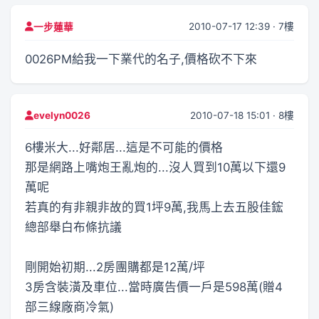
2010-07-17 12:39 · 7樓
一步蓮華
0026PM給我一下業代的名子,價格砍不下來
2010-07-18 15:01 · 8樓
evelyn0026
6樓米大...好鄰居...這是不可能的價格
那是網路上嘴炮王亂炮的...沒人買到10萬以下還9
萬呢
若真的有非親非故的買1坪9萬,我馬上去五股佳鋐
總部舉白布條抗議
剛開始初期...2房團購都是12萬/坪
3房含裝潢及車位...當時廣告價一戶是598萬(贈4
部三線廠商冷氣)