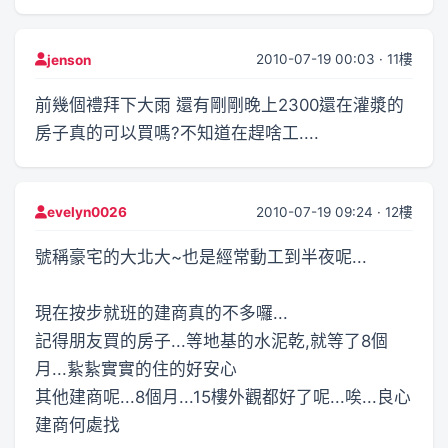
2010-07-19 00:03 · 11樓
jenson
前幾個禮拜下大雨 還有剛剛晚上2300還在灌漿的
房子真的可以買嗎?不知道在趕啥工....
2010-07-19 09:24 · 12樓
evelyn0026
號稱豪宅的大北大~也是經常動工到半夜呢...
現在按步就班的建商真的不多囉...
記得朋友買的房子...等地基的水泥乾,就等了8個
月...紥紥實實的住的好安心
其他建商呢...8個月...15樓外觀都好了呢...唉...良心
建商何處找