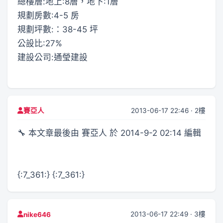
總樓層:地上:8層，地下:1層
規劃房數:4-5 房
規劃坪數:：38-45 坪
公設比:27%
建設公司:通瑩建設
2013-06-17 22:46 · 2樓
賽亞人
🔧 本文章最後由 賽亞人 於 2014-9-2 02:14 編輯
{:7_361:} {:7_361:}
2013-06-17 22:49 · 3樓
nike646