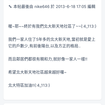
🔧 本帖最後由 nike646 於 2013-6-18 17:05 編輯
喔~耶~~終於有我們北大新天地社區了~~{:4_113:}
我們一家人住了5年多的北大新天地,當初就是愛上
它的戶數少,有前後陽台,以及方正的格局..
而且鄰居們都很有親和力,就好像一家人一樣!!
希望北大新天地社區越來越好囉~
北大特區加油!!{:4_113:}