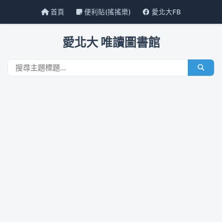
首頁
便利貼(搖搖樂)
愛北大FB
愛北大 唯讀圖書館