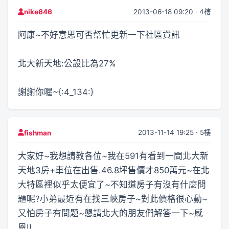
2013-06-18 09:20 · 4樓
nike646
阿康~不好意思可否幫忙更新一下社區資訊
北大新天地:公設比為27%
謝謝你喔~{:4_134:}
2013-11-14 19:25 · 5樓
fishman
大家好~我想請教各位~我在591有看到一間北大新
天地3房+車位在出售.46.8坪售價才850萬元~在北
大特區裡似乎太便宜了~不知道房子有沒有什麼問
題呢?小弟最近有在找三峽房子~對此價格很心動~
又怕房子有問題~懇請北大的朋友們解答一下~感
恩!!