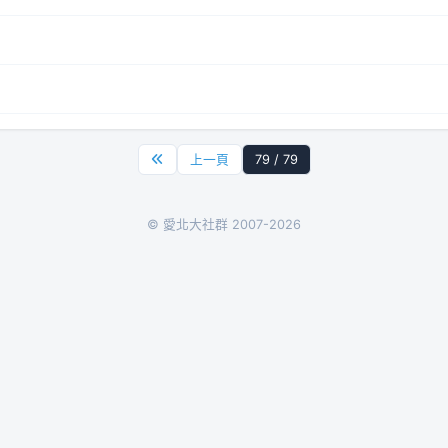
上一頁
79 / 79
© 愛北大社群 2007-2026