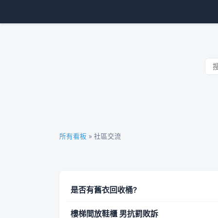
所有看板
» 社區交流
是否有舊衣回收桶?
樓梯間放鞋櫃 男抗罰敗訴