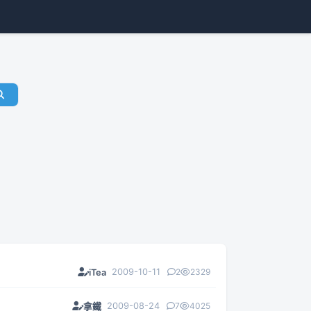
2009-10-11
2
2329
iTea
2009-08-24
7
4025
拿鐵