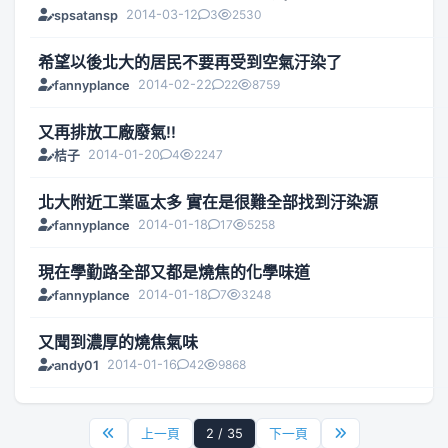
2014-03-12
3
2530
spsatansp
希望以後北大的居民不要再受到空氣汙染了
2014-02-22
22
8759
fannyplance
又再排放工廠廢氣!!
2014-01-20
4
2247
桔子
北大附近工業區太多 實在是很難全部找到汙染源
2014-01-18
17
5258
fannyplance
現在學勤路全部又都是燒焦的化學味道
2014-01-18
7
3248
fannyplance
又聞到濃厚的燒焦氣味
2014-01-16
42
9868
andy01
上一頁
2 / 35
下一頁