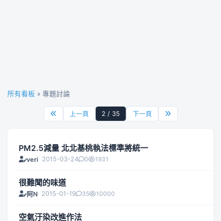
所有看板
» 專題討論
上一頁
2 / 35
下一頁
PM2.5減量 北北基桃執法標準將統一
2015-03-24
0
1931
veri
很難聞的味道
2015-01-19
35
10000
阿N
空氣汙染改進作法