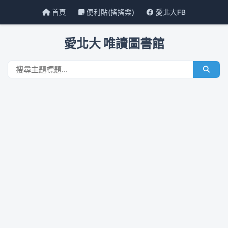
首頁
便利貼(搖搖樂)
愛北大FB
愛北大 唯讀圖書館