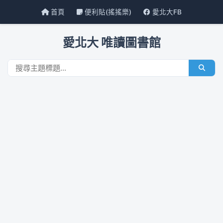
首頁
便利貼(搖搖樂)
愛北大FB
愛北大 唯讀圖書館