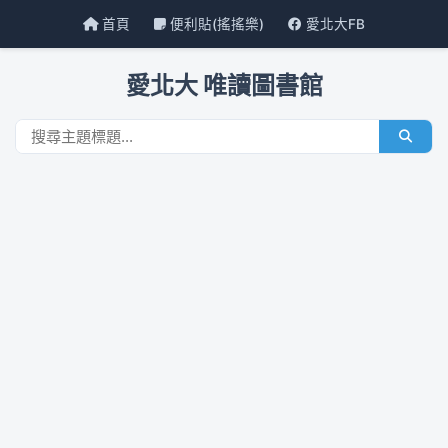
首頁
便利貼(搖搖樂)
愛北大FB
愛北大 唯讀圖書館