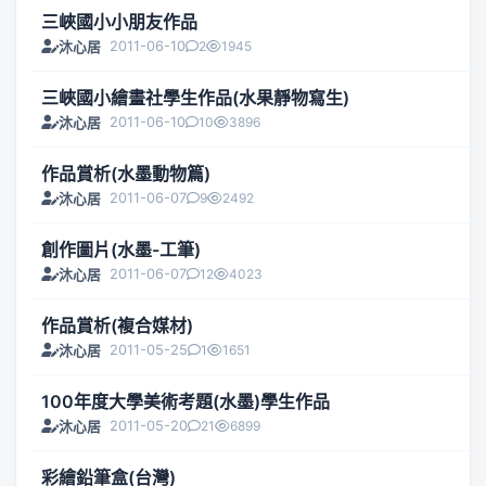
三峽國小小朋友作品
2011-06-10
2
1945
沐心居
三峽國小繪畫社學生作品(水果靜物寫生)
2011-06-10
10
3896
沐心居
作品賞析(水墨動物篇)
2011-06-07
9
2492
沐心居
創作圖片(水墨-工筆)
2011-06-07
12
4023
沐心居
作品賞析(複合媒材)
2011-05-25
1
1651
沐心居
100年度大學美術考題(水墨)學生作品
2011-05-20
21
6899
沐心居
彩繪鉛筆盒(台灣)