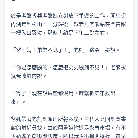
於是老熊拔與老熊娘立刻放下手邊的工作，開車從
內湖趕到松山，廿分鐘後，就看見老熊站在圖書館
一樓入口哭泣，那時大約是下午三點左右。
「爸，媽！弟弟不見了！」老熊一邊哭一邊說。
「你是怎麼顧的，怎麼把弟弟顧到不見！」老熊拔
氣急敗壞的說。
「算了！現在說這些都沒用，趕緊把弟弟找出
來」。
爸媽帶著老熊到派出所報案後，三個人又回到圖書
館的附近尋找，由於圖書館附近是永春市場，有不
少熟識的攤販與店家，所以就沿街邊問邊找，可是