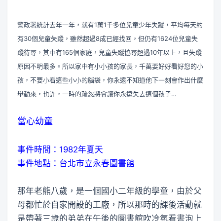
警政署統計去年一年，就有1萬1千多位兒童少年失蹤，平均每天約
有30個兒童失蹤，雖然超過8成已經找回，但仍有1624位兒童失
蹤待尋，其中有165個家庭，兒童失蹤協尋超過10年以上，且失蹤
原因不明最多。所以家中有小小孩的家長，千萬要好好看好您的小
孩，不要小看這些小小的腦袋，你永遠不知道他下一刻會作出什麼
舉動來，也許，一時的疏忽將會讓你永遠失去這個孩子…
當心幼童
事件時間：1982年夏天
事件地點：台北市立永春圖書館
那年老熊八歲，是一個國小二年級的學童，由於父
母都忙於自家開設的工廠，所以那時的課後活動就
是帶著三歲的弟弟在午後的圖書館吹冷氣看書泡上