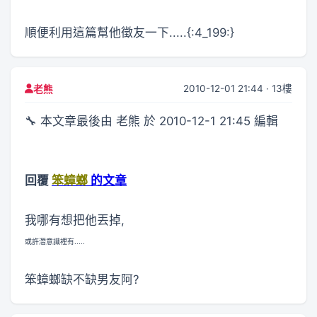
順便利用這篇幫他徵友一下.....{:4_199:}
2010-12-01 21:44 · 13樓
老熊
🔧 本文章最後由 老熊 於 2010-12-1 21:45 編輯
回覆
笨蟑螂
的文章
我哪有想把他丟掉,
或許潛意識裡有.....
笨蟑螂缺不缺男友阿?