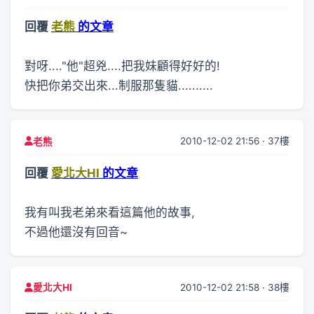
回覆
老熊
的文章
對呀...."他"超兇....把我妹顧得好好的!
快把你弟交出來...制服那隻貓..........
2010-12-02 21:56 · 37樓
老熊
回覆
愛北大HI
的文章
我有叫我老弟來看這篇他的故事,
不過他還沒有回音~
2010-12-02 21:58 · 38樓
愛北大HI