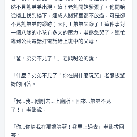
然不見熊弟弟出現，這下老熊開始緊張了，他開始
從樓上找到樓下，連成人閱覽室都不放過，可是卻
不見熊弟弟的蹤跡；天阿！弟弟失蹤了！這件事對
一個八歲的小孩有多大的壓力，老熊急哭了，連忙
跑到公共電話打電話給上班中的父母。
「爸，弟弟不見了！」老熊啜泣的說。
「什麼？弟弟不見了！你在開什麼玩笑」老熊拔驚
訝的回答。
「我…我…剛剛去…上廁所，回來…弟弟不見
了！」老熊說。
「你…你給我在那邊等著！我馬上過去」老熊拔回
答。