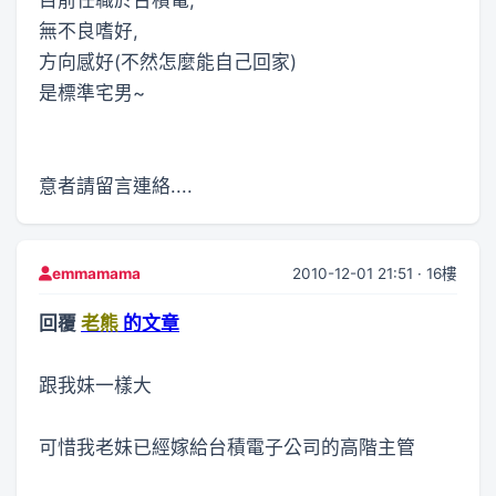
無不良嗜好,
方向感好(不然怎麼能自己回家)
是標準宅男~
意者請留言連絡....
2010-12-01 21:51 · 16樓
emmamama
回覆
老熊
的文章
跟我妹一樣大
可惜我老妹已經嫁給台積電子公司的高階主管