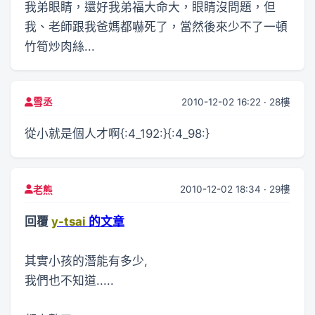
我弟眼睛，還好我弟福大命大，眼睛沒問題，但
我、老師跟我爸媽都嚇死了，當然後來少不了一頓
竹筍炒肉絲...
2010-12-02 16:22 · 28樓
雪丞
從小就是個人才啊{:4_192:}{:4_98:}
2010-12-02 18:34 · 29樓
老熊
回覆
y-tsai
的文章
其實小孩的潛能有多少,
我們也不知道.....