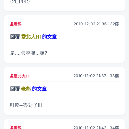
{:4_144:}
2010-12-02 21:36 · 32樓
老熊
回覆
愛北大HI
的文章
是....張咻喵...嗎?
2010-12-02 21:37 · 33樓
愛北大HI
回覆
老熊
的文章
叮咚~答對了!!!
2010-12-02 21:42 · 34樓
老熊