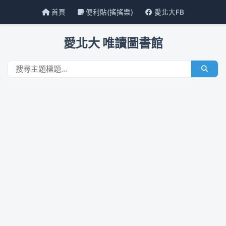
首頁
便利貼(搖搖樂)
愛北大FB
愛北大 唯讀圖書館