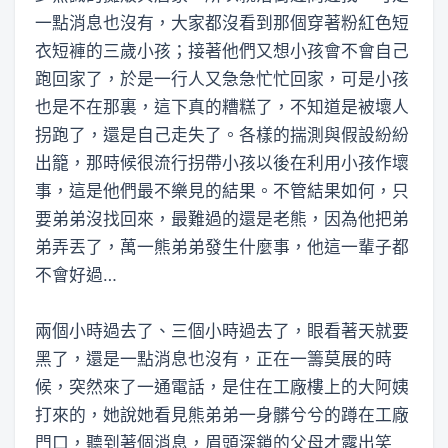
一點消息也沒有，大家都沒看到那個穿著粉紅色短
衣短褲的三歲小孩；接著他們又想小孩會不會自己
跑回家了，於是一行人又急急忙忙回家，可是小孩
也是不在那裏，這下真的糟糕了，不知道是被壞人
拐跑了，還是自己走失了。各樣的揣測與假設紛紛
出籠，那時候很流行拐帶小孩以後在利用小孩作壞
事，這是他們最不樂見的結果。不管結果如何，只
要弟弟沒找回來，最難過的還是老熊，因為他把弟
弟弄丟了，萬一熊弟弟發生什麼事，他這一輩子都
不會好過…
兩個小時過去了、三個小時過去了，眼看著天就要
黑了，還是一點消息也沒有，正在一籌莫展的時
候，突然來了一通電話，是住在工廠樓上的大阿姨
打來的，她說她看見熊弟弟一身髒兮兮的蹲在工廠
門口，聽到著個消息，眉頭深鎖的父母才露出笑