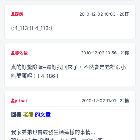
2010-12-02 10:03 · 20樓
媛媛
{:4_113:}{:4_113:}
2010-12-02 10:56 · 21樓
睿依依
真的好驚險喔~還好找回來了，不然會是老雄跟小
熊夢魘呢！{:4_186:}
2010-12-02 11:01 · 22樓
y-tsai
回覆
老熊
的文章
我家弟弟也曾經發生過這樣的事情...