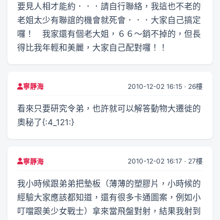
要見人相才能約．．．請自行聯絡，我這也不老的
老姐太少有聯誼的機會就死會．．．大家自己搞定
囉！ 我家還有個老大姐，６６～銷不掉的，但長
得比我年輕和美麗，大家自己配對囉！！
2010-12-02 16:15 · 26樓
寧靜海
看來只要研究令弟，也許就可以解答動物大遷徙的
奧秘了{:4_121:}
2010-12-02 16:17 · 27樓
寧靜海
我小時候跟弟弟把墊板（薄薄的塑膠片，小時候的
經驗大家應該都知道，還有很多卡通圖案，例如小
叮噹跟美少女戰士）拿來當飛盤對射，結果我射到