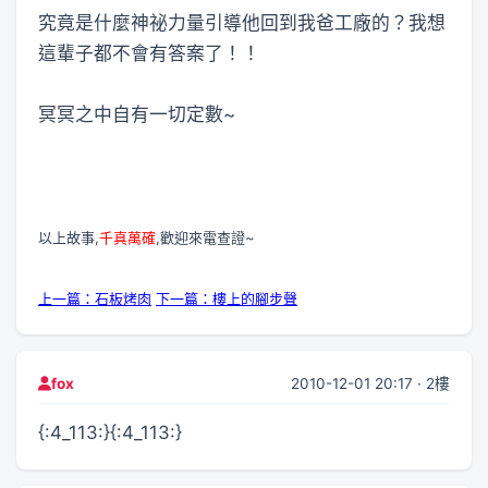
究竟是什麼神祕力量引導他回到我爸工廠的？我想
這輩子都不會有答案了！！
冥冥之中自有一切定數~
以上故事,
千真萬確
,歡迎來電查證~
上一篇：石板烤肉
下一篇：樓上的腳步聲
2010-12-01 20:17 · 2樓
fox
{:4_113:}{:4_113:}