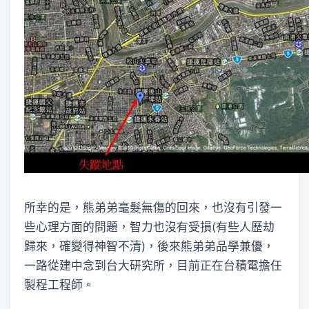
所幸的是，熊弟弟毫髮無傷的回來，也沒有引發一
些心理方面的問題，智力也沒有受損(有些人歷劫
歸來，確變得神智不清)，後來熊弟弟品學兼優，
一路從建中念到台大研究所，目前正在台積電擔任
製程工程師。