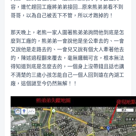
容，連忙趕回工廠將弟弟接回…原來熊弟弟看不到
哥哥，以為自己被丟下不管，所以才跑掉的！
那天晚上，老熊一家人圍著熊弟弟詢問他到底是怎
麼到工廠的，熊弟弟一會說他是坐公車去的、一會
又說他是走路去的、一會兒又說有個大人牽著他去
的，陳述過程翻來覆去，毫無邏輯可言，根本無法
得知道到底是怎麼去的，一個身上沒帶錢且話也講
不清楚的三歲小孩怎能自己一個人回到遠在內湖工
廠，這個謎至今仍然無解！！