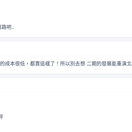
路吧..
的成本很低，都賣這樣了！所以別去想 二期的發展能重演
坪