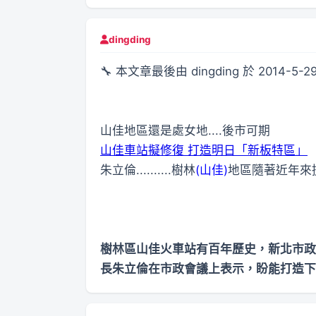
dingding
🔧 本文章最後由 dingding 於 2014-5-29
山佳地區還是處女地....後市可期
山佳車站擬修復 打造明日「新板特區」
朱立倫..........樹林
(山佳)
地區隨著近年來
樹林區山佳火車站有百年歷史，新北市政
長朱立倫在市政會議上表示，盼能打造下