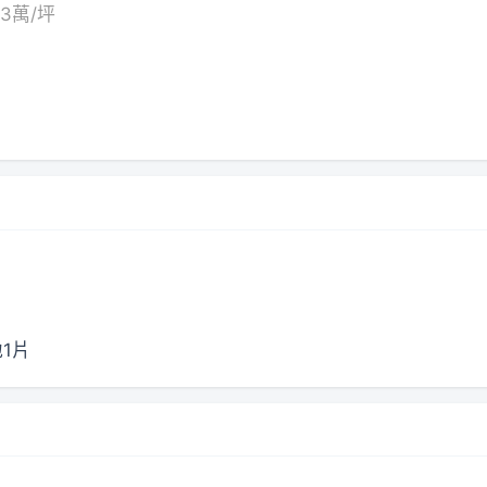
3萬/坪
1片