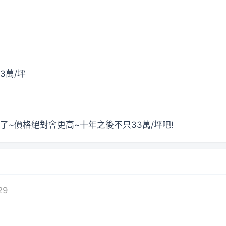
3萬/坪
~價格絕對會更高~十年之後不只33萬/坪吧!
29