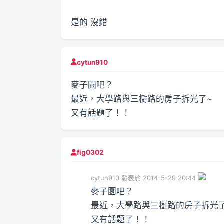
是的 沒錯
cytun910
麥子園吧？
最近，大學路與三樹路的房子拆光了~
又有話題了！！
fig0302
cytun910 發表於 2014-5-29 20:44
麥子園吧？
最近，大學路與三樹路的房子拆光
又有話題了！！