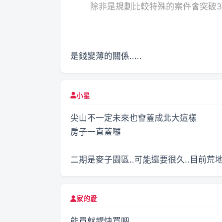
除非是規劃比較特殊的案件會突破3
是錢變薄的關係.....
小星
尖山不一定未來也會蓋成北大這樣
房子一直蓋囉
二期是麥子園區..可能還要很久..目前荒地
家的愛
能買就趕快買吧