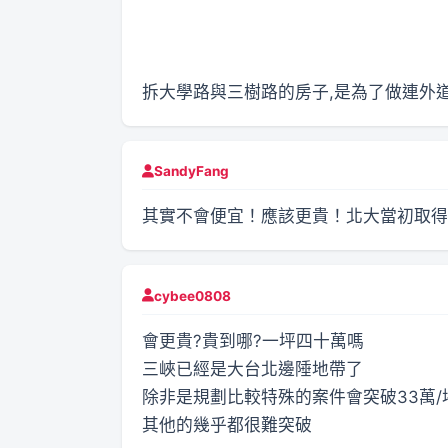
拆大學路與三樹路的房子,是為了做連外道
SandyFang
其實不會便宜！應該更貴！北大當初取得
cybee0808
會更貴?貴到哪?一坪四十萬嗎
三峽已經是大台北邊陲地帶了
除非是規劃比較特殊的案件會突破33萬/
其他的幾乎都很難突破