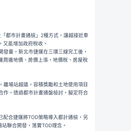
及「都市計畫通檢」2種方式，讓越接近車
，又能增加政府稅收。
開發量，新北市捷運在三環三線完工後，
運周邊地價、房價上漲，地價稅、房屋稅
，離場站越遠，容積獎勵和土地使用項目
合作，透過都市計畫通盤檢討，擬定符合
配合捷運將TOD策略導入都計通檢，另
場站聯合開發，落實TOD理念。