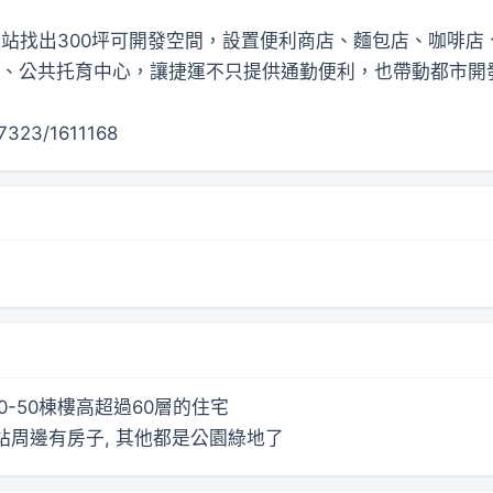
站找出300坪可開發空間，設置便利商店、麵包店、咖啡店
、公共托育中心，讓捷運不只提供通勤便利，也帶動都市開
7323/1611168
0-50棟樓高超過60層的住宅
站周邊有房子, 其他都是公園綠地了