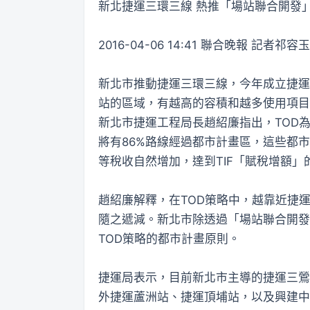
新北捷運三環三線 熱推「場站聯合開發
2016-04-06 14:41 聯合晚報 記者祁
新北市推動捷運三環三線，今年成立捷運
站的區域，有越高的容積和越多使用項目
新北市捷運工程局長趙紹廉指出，TOD
將有86%路線經過都市計畫區，這些都
等稅收自然增加，達到TIF「賦稅增額」
趙紹廉解釋，在TOD策略中，越靠近捷
隨之遞減。新北市除透過「場站聯合開發
TOD策略的都市計畫原則。
捷運局表示，目前新北市主導的捷運三鶯
外捷運蘆洲站、捷運頂埔站，以及興建中