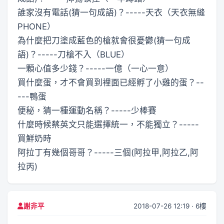
誰家沒有電話(猜一句成語)？-----天衣（天衣無縫
PHONE）
為什麼把刀塗成藍色的槍就會很憂鬱(猜一句成
語)？-----刀槍不入（BLUE）
一顆心值多少錢？-----一億（一心一意）
買什麼蛋，才不會買到裡面已經孵了小雞的蛋？--
---鴨蛋
便秘，猜一種運動名稱？-----少棒賽
什麼時候蔡英文只能選擇統一，不能獨立？-----
買鮮奶時
阿拉丁有幾個哥哥？-----三個(阿拉甲,阿拉乙,阿
拉丙)
2018-07-26 12:19 · 6樓
謝非平