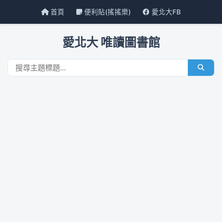
首頁
便利貼(搖搖樂)
愛北大FB
愛北大 唯讀圖書館