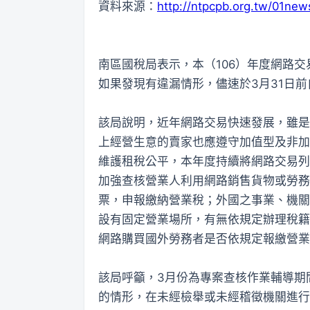
資料來源：
http://ntpcpb.org.tw/01ne
南區國稅局表示，本（106）年度網路
如果發現有違漏情形，儘速於3月31日
該局說明，近年網路交易快速發展，雖是
上經營生意的賣家也應遵守加值型及非加
維護租稅公平，本年度持續將網路交易列
加強查核營業人利用網路銷售貨物或勞務
票，申報繳納營業稅；外國之事業、機關
設有固定營業場所，有無依規定辦理稅籍
網路購買國外勞務者是否依規定報繳營業
該局呼籲，3月份為專案查核作業輔導期
的情形，在未經檢舉或未經稽徵機關進行