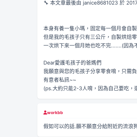
🔧 本文章最後由 janice8681023 於 2017
本身有養一隻小瑪，固定每一個月會自製
但是我的毛孩子只有三公斤，自製烘焙零食
一次烘下來一個月她也吃不完.......(
Dear愛護毛孩子的爸媽們
我願意與您的毛孩子分享零食唷，只需負
有意者私訊~~
(ps.大約只能2-3人唷，因為自己要吃，
workbb
假如可以的話.願不願意分給附近的流浪