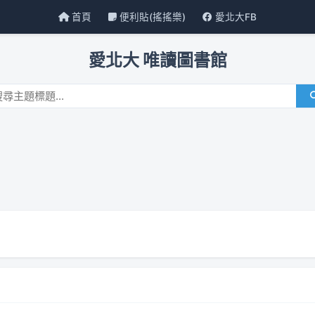
首頁
便利貼(搖搖樂)
愛北大FB
愛北大 唯讀圖書館