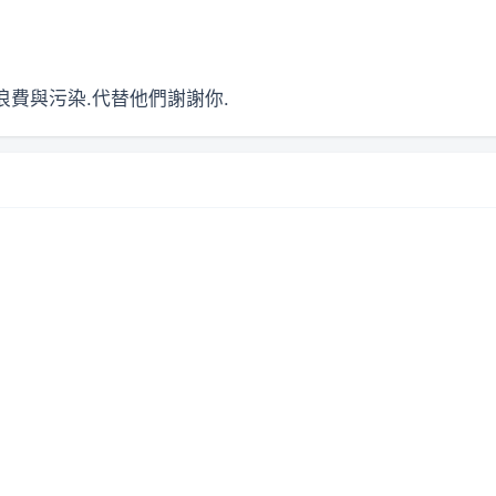
浪費與污染.代替他們謝謝你.