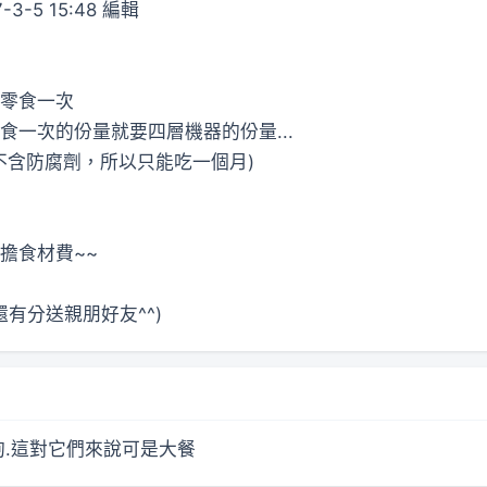
-3-5 15:48 編輯
零食一次
一次的份量就要四層機器的份量...
因為不含防腐劑，所以只能吃一個月)
擔食材費~~
還有分送親朋好友^^)
狗.這對它們來說可是大餐