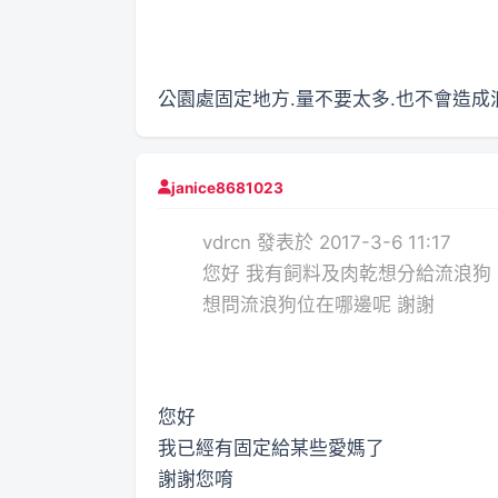
公園處固定地方.量不要太多.也不會造成
janice8681023
vdrcn 發表於 2017-3-6 11:17
您好 我有飼料及肉乾想分給流浪狗
想問流浪狗位在哪邊呢 謝謝
您好
我已經有固定給某些愛媽了
謝謝您唷