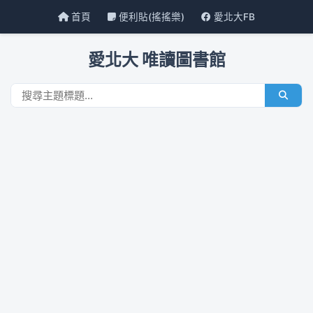
首頁
便利貼(搖搖樂)
愛北大FB
愛北大 唯讀圖書館