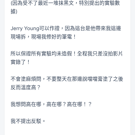
(因為受不了最近一堆抹黑文，特別提出的實驗數
據)
Jerry Young可以作證，因為這台是他帶來我這邊
現場拆，現場我修好的筆電！
所以保證所有實驗均未造假！全程我只差沒拍影片
實錄了！
不會塗麻煩問，不要整天在那邊說噹噹膏塗了之後
反而溫度高？
我想問高在哪，高在哪？高在哪！？
我不提出反駁。