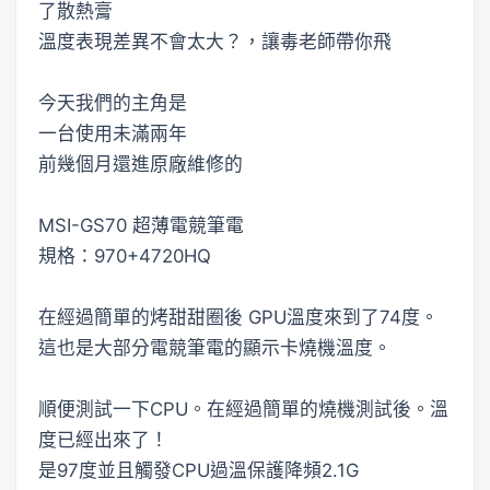
了散熱膏
溫度表現差異不會太大？，讓毒老師帶你飛
今天我們的主角是
一台使用未滿兩年
前幾個月還進原廠維修的
MSI-GS70 超薄電競筆電
規格：970+4720HQ
在經過簡單的烤甜甜圈後 GPU溫度來到了74度。
這也是大部分電競筆電的顯示卡燒機溫度。
順便測試一下CPU。在經過簡單的燒機測試後。溫
度已經出來了！
是97度並且觸發CPU過溫保護降頻2.1G