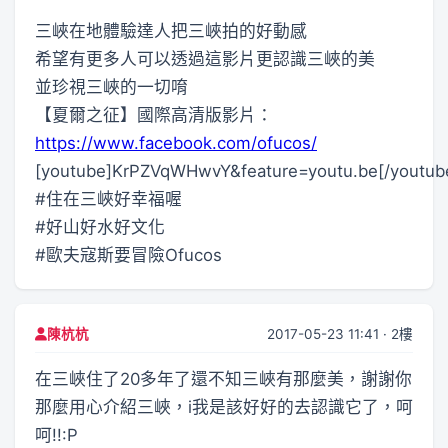
三峽在地體驗達人把三峽拍的好動感
希望有更多人可以透過這影片更認識三峽的美
並珍視三峽的一切唷
【夏爾之征】國際高清版影片：
https://www.facebook.com/ofucos/
[youtube]KrPZVqWHwvY&feature=youtu.be[/youtub
#住在三峽好幸福喔
#好山好水好文化
#歐夫寇斯要冒險Ofucos
2017-05-23 11:41 · 2樓
陳杭杭
在三峽住了20多年了還不知三峽有那麼美，謝謝你
那麼用心介紹三峽，i我是該好好的去認識它了，呵
呵!!:P