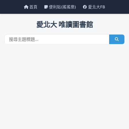
首頁
便利貼(搖搖樂)
愛北大FB
愛北大 唯讀圖書館