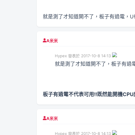
就是測了才知道開不了，板子有過電，U也
A米米
Hypex 發表於 2017-10-8 14:13
就是測了才知道開不了，板子有過電，
板子有過電不代表可用!!既然能開機CP
A米米
Hypex 發表於 2017-10-8 14:13