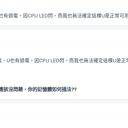
有過電。因CPU LED閃，而我也無法確定這棵U是正常
U也有過電。因CPU LED閃，而我也無法確定這棵U是正常可
U應該沒問題，你的記憶體如何插法??