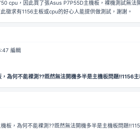
750 cpu，因此買了張Asus P7P55D主機板，裸機測試無
此徵求有1156主板或cpu的好心人能提供做測試，謝謝。
6:47 編輯
D主機板，為何不能裸測??既然無法開機多半是主機板問題!!115
55D主機板，為何不能裸測??既然無法開機多半是主機板問題!!115