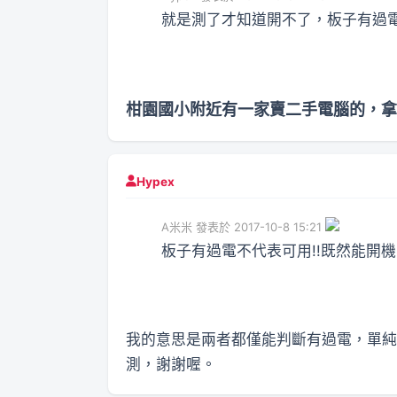
就是測了才知道開不了，板子有過電，
柑園國小附近有一家賣二手電腦的，拿給
Hypex
A米米 發表於 2017-10-8 15:21
板子有過電不代表可用!!既然能開機
我的意思是兩者都僅能判斷有過電，單純
測，謝謝喔。