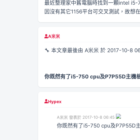
最近整理家中舊電腦時找到一顆intel i5-
因沒有其它1156平台可交叉測試，故想在
A米米
🔧 本文章最後由 A米米 於 2017-10-8 0
你既然有了i5-750 cpu及P7P55
Hypex
A米米 發表於 2017-10-8 06:45
你既然有了i5-750 cpu及P7P