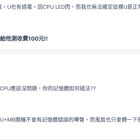
U也有過電。因CPU LED閃，而我也無法確定這棵U是正常可
他測收費100元!!
CPU應該沒問題，你的記憶體如何插法??
U+MB開機不會有記憶體錯誤的嗶聲，而風扇也只會轉一下