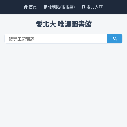
首頁
便利貼(搖搖樂)
愛北大FB
愛北大 唯讀圖書館