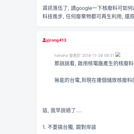
資訊落伍了, 請google一下核廢料可如何
科技進步, 任何廢棄物都可再生利用, 還原
yjrong413
hahaha 發表於 2018-11-28 08:51
那說說看, 啟用核電廠產生的核廢
無能的台電,到現在連個儲放核廢料的地
這, 我早說過了....
1. 不要搞台獨, 跟對岸談