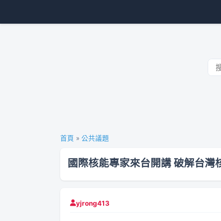
首頁
»
公共議題
國際核能專家來台開講 破解台灣
yjrong413