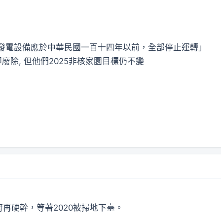
能發電設備應於中華民國一百十四年以前，全部停止運轉」
即廢除, 但他們2025非核家園目標仍不變
再硬幹，等著2020被掃地下臺。