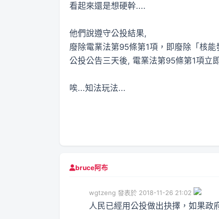
看起來還是想硬幹....
他們說遵守公投結果,
廢除電業法第95條第1項，即廢除「核
公投公告三天後, 電業法第95條第1項立
唉...知法玩法...
bruce阿布
wgtzeng 發表於 2018-11-26 21:02
人民已經用公投做出抉擇，如果政府