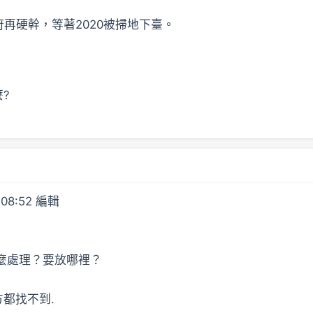
再硬幹，等著2020被掃地下臺。
?
 08:52 編輯
怎麼處理？要放哪裡？
都找不到.