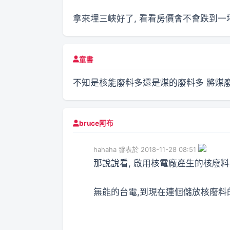
拿來埋三峽好了, 看看房價會不會跌到一
童書
不知是核能廢料多還是煤的廢料多 將煤
bruce阿布
hahaha 發表於 2018-11-28 08:51
那說說看, 啟用核電廠產生的核廢
無能的台電,到現在連個儲放核廢料的地