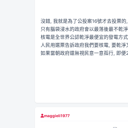
沒錯, 我就是為了公投案16號才去投票的
只有腦袋浸水的政府會以最落後最不乾淨
核電是全世界公認乾淨最便宜的發電方式
人民用選票告訴政府我們要核電, 要乾淨
如果當朝政府還無視民意一意孤行, 即便2
maggieli1977