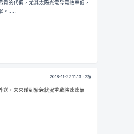
昂貴的代價，尤其太陽光電發電效率低，
....
2018-11-22 11:13 · 2樓
外送，未來碰到緊急狀況重啟將遙遙無