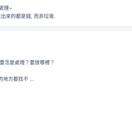
處理~
出來的都是錢, 而非垃圾.
料要怎麼處理？要放哪裡？
方都找不 ...