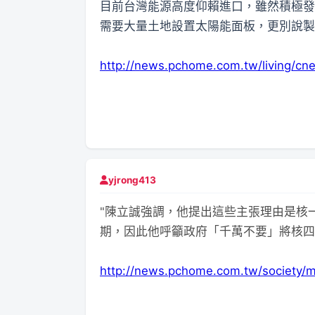
目前台灣能源高度仰賴進口，雖然積極發
需要大量土地設置太陽能面板，更別說製造
http://news.pchome.com.tw/living/c
yjrong413
"陳立誠強調，他提出這些主張理由是核
期，因此他呼籲政府「千萬不要」將核四
http://news.pchome.com.tw/society/