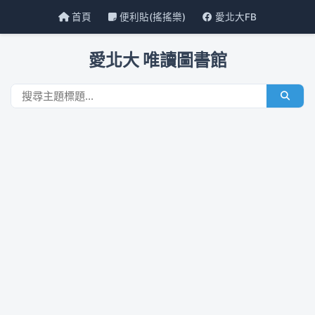
首頁
便利貼(搖搖樂)
愛北大FB
愛北大 唯讀圖書館