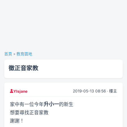
首頁
»
教育園地
徵正音家教
2019-05-13 08:56 · 樓主
Ylsjane
升小一
家中有一位今年
的新生
想要尋找正音家教
謝謝！