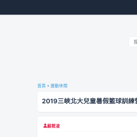
首頁
»
運動休閒
2019三峽北大兒童暑假籃球訓練
蘇筱凌