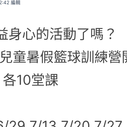
2:42 編輯
益身心的活動了嗎？
大兒童暑假籃球訓練營開
 各10堂課
29 7/13 7/20 7/27 