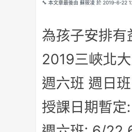
🔧 本文章最後由 蘇筱凌 於 2019-6-22 1
為孩子安排有
2019三峽北
週六班 週日班
授課日期暫定:
週六班: 6/22 6/