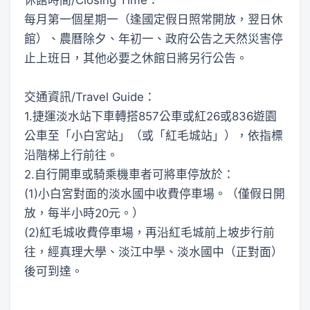
每月第一個星期一（逢國定假日照常開放，翌日休
館）、農曆除夕、年初一、政府公告之天然災害停
止上班日，其他必要之休館日將另行公告。
交通資訊/Travel Guide：
1.捷運淡水站下車轉搭857公車或紅26或836遊園
公車至「小白宮站」（或「紅毛城站」），依指標
沿階梯上行前往。
2.自行開車或騎乘機車者可將車停放於：
(1)小白宮對面的淡水國中收費停車場。（僅假日開
放，每半小時20元。）
(2)紅毛城收費停車場，再沿紅毛城前上坡步行前
往，經真理大學、淡江中學、淡水國中（正對面）
後可到達。