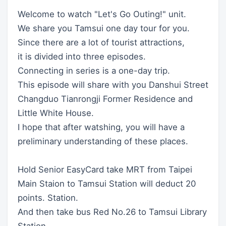
Welcome to watch "Let's Go Outing!" unit.
We share you Tamsui one day tour for you.
Since there are a lot of tourist attractions,
it is divided into three episodes.
Connecting in series is a one-day trip.
This episode will share with you Danshui Street
Changduo Tianrongji Former Residence and
Little White House.
I hope that after watshing, you will have a
preliminary understanding of these places.
Hold Senior EasyCard take MRT from Taipei
Main Staion to Tamsui Station will deduct 20
points. Station.
And then take bus Red No.26 to Tamsui Library
Station.