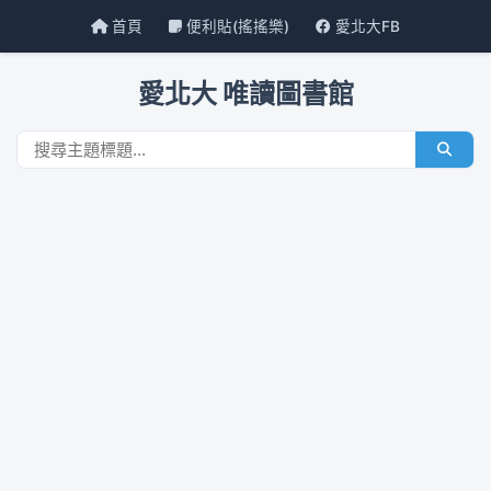
首頁
便利貼(搖搖樂)
愛北大FB
愛北大 唯讀圖書館