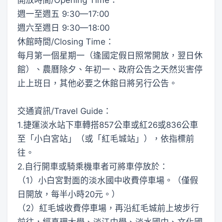
週一至週五 9:30—17:00
週六至週日 9:30—18:00
休館時間/Closing Time：
每月第一個星期一（逢國定假日照常開放，翌日休
館）、農曆除夕、年初一、政府公告之天然災害停
止上班日，其他必要之休館日將另行公告。
交通資訊/Travel Guide：
1.捷運淡水站下車轉搭857公車或紅26或836公車
至「小白宮站」（或「紅毛城站」），依指標前
往。
2.自行開車或騎乘機車者可將車停放於：
（1）小白宮對面的淡水國中收費停車場。（僅假
日開放，每半小時20元。）
（2）紅毛城收費停車場，再沿紅毛城前上坡步行
前往，經真理大學、淡江中學、淡水國中、文化國