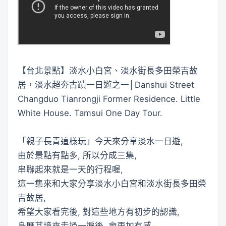
【台北景點】淡水小白宮、淡水街長多田榮吉故
居，淡水超夯古蹟一日遊之一│Danshui Street
Changduo Tianrongji Former Residence. Little
White House. Tamsui One Day Tour.
「親子長青這樣玩」今天來分享淡水一日遊,
由於景點有點多, 所以分成三集,
串聯起來就是一天的行程喔,
這一集來和大家分享淡水小白宮和淡水街長多田榮
吉故居,
希望大家看完後, 對這些地方有初步的認識,
身歷其境來走過一遍後, 會更加有感~