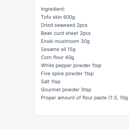
Ingredient:
Tofu skin 600g
Dried seaweed 2pcs
Bean curd sheet 2pcs
Enoki mushroom 30g
Sesame oil 15g
Corn flour 40g
White pepper powder 1tsp
Five spice powder 1tsp
Salt 1tsp
Gourmet powder 3tsp
Proper amount of flour paste (1:3, 10g