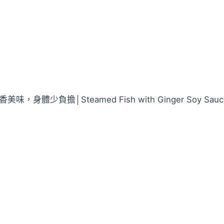
體少負擔│Steamed Fish with Ginger Soy Sauc