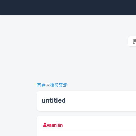
首頁
»
攝影交流
untitled
yannilin