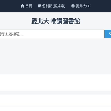
首頁
便利貼(搖搖樂)
愛北大FB
愛北大 唯讀圖書館