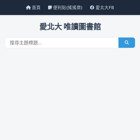
首頁
便利貼(搖搖樂)
愛北大FB
愛北大 唯讀圖書館