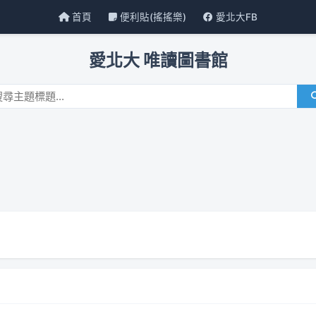
首頁
便利貼(搖搖樂)
愛北大FB
愛北大 唯讀圖書館