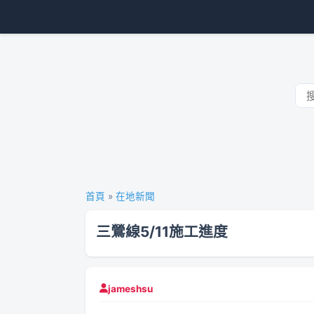
首頁
»
在地新聞
三鶯線5/11施工進度
jameshsu